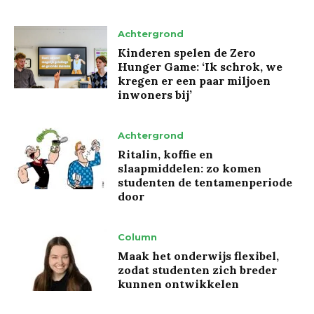
Achtergrond
Kinderen spelen de Zero
Hunger Game: ‘Ik schrok, we
kregen er een paar miljoen
inwoners bij’
Achtergrond
Ritalin, koffie en
slaapmiddelen: zo komen
studenten de tentamenperiode
door
Column
Maak het onderwijs flexibel,
zodat studenten zich breder
kunnen ontwikkelen