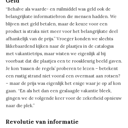
Geld
“Behalve als waarde- en ruilmiddel was geld ook de
belangrijkste informatiebron die mensen hadden. We
blijven met geld betalen, maar de keuze voor een
product is straks niet meer voor het belangrijkste deel
afhankelijk van de prijs.” Vroeger konden we slechts
likkebaardend kijken naar de plaatjes in de catalogus
met vakantietrips, maar wisten we eigenlijk al bij
voorbaat dat die plaatjes een te rooskleurig beeld gaven.
Je kon ‘tussen de regels’ proberen te lezen – betekent
een rustig strand niet vooral een overmaat aan rotsen?
– maar de prijs was eigenlijk het enige waar je op af kon
gaan. “En als het dan een geslaagde vakantie bleek,
gingen we de volgende keer voor de zekerheid opnieuw
naar die plek.”
Revolutie van informatie