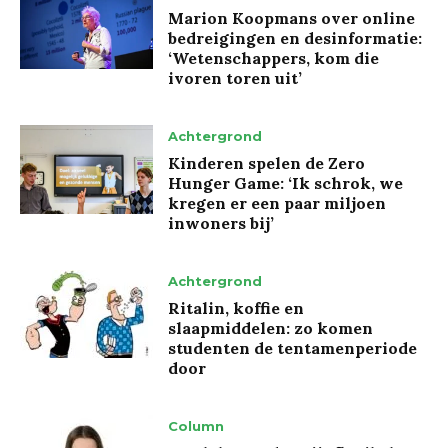
Marion Koopmans over online
bedreigingen en desinformatie:
‘Wetenschappers, kom die
ivoren toren uit’
Achtergrond
Kinderen spelen de Zero
Hunger Game: ‘Ik schrok, we
kregen er een paar miljoen
inwoners bij’
Achtergrond
Ritalin, koffie en
slaapmiddelen: zo komen
studenten de tentamenperiode
door
Column