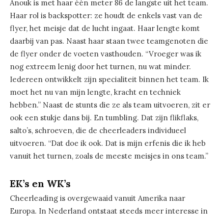
Anouk is met haar één meter 86 de langste uit het team.
Haar rol is backspotter: ze houdt de enkels vast van de
flyer, het meisje dat de lucht ingaat. Haar lengte komt
daarbij van pas. Naast haar staan twee teamgenoten die
de flyer onder de voeten vasthouden. “Vroeger was ik
nog extreem lenig door het turnen, nu wat minder.
Iedereen ontwikkelt zijn specialiteit binnen het team. Ik
moet het nu van mijn lengte, kracht en techniek
hebben.” Naast de stunts die ze als team uitvoeren, zit er
ook een stukje dans bij. En tumbling. Dat zijn flikflaks,
salto’s, schroeven, die de cheerleaders individueel
uitvoeren. “Dat doe ik ook. Dat is mijn erfenis die ik heb
vanuit het turnen, zoals de meeste meisjes in ons team.”
EK’s en WK’s
Cheerleading is overgewaaid vanuit Amerika naar
Europa. In Nederland ontstaat steeds meer interesse in