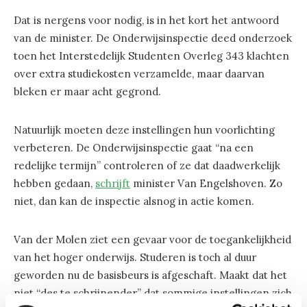
Dat is nergens voor nodig, is in het kort het antwoord
van de minister. De Onderwijsinspectie deed onderzoek
toen het Interstedelijk Studenten Overleg 343 klachten
over extra studiekosten verzamelde, maar daarvan
bleken er maar acht gegrond.
Natuurlijk moeten deze instellingen hun voorlichting
verbeteren. De Onderwijsinspectie gaat “na een
redelijke termijn” controleren of ze dat daadwerkelijk
hebben gedaan,
schrijft
minister Van Engelshoven. Zo
niet, dan kan de inspectie alsnog in actie komen.
Van der Molen ziet een gevaar voor de toegankelijkheid
van het hoger onderwijs. Studeren is toch al duur
geworden nu de basisbeurs is afgeschaft. Maakt dat het
niet “des te schrijnender” dat sommige instellingen zich