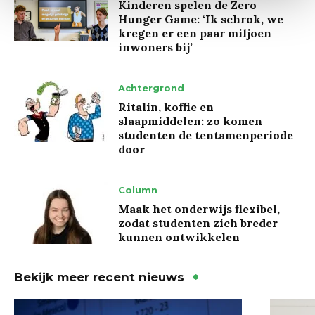
Kinderen spelen de Zero
Hunger Game: ‘Ik schrok, we
kregen er een paar miljoen
inwoners bij’
Achtergrond
Ritalin, koffie en
slaapmiddelen: zo komen
studenten de tentamenperiode
door
Column
Maak het onderwijs flexibel,
zodat studenten zich breder
kunnen ontwikkelen
Bekijk meer recent nieuws