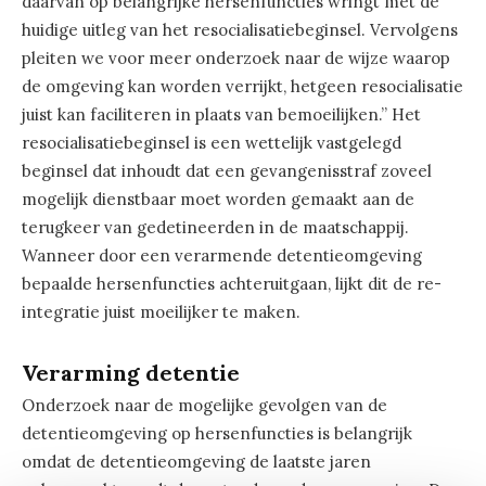
daarvan op belangrijke hersenfuncties wringt met de
huidige uitleg van het resocialisatiebeginsel. Vervolgens
pleiten we voor meer onderzoek naar de wijze waarop
de omgeving kan worden verrijkt, hetgeen resocialisatie
juist kan faciliteren in plaats van bemoeilijken.” Het
resocialisatiebeginsel is een wettelijk vastgelegd
beginsel dat inhoudt dat een gevangenisstraf zoveel
mogelijk dienstbaar moet worden gemaakt aan de
terugkeer van gedetineerden in de maatschappij.
Wanneer door een verarmende detentieomgeving
bepaalde hersenfuncties achteruitgaan, lijkt dit de re-
integratie juist moeilijker te maken.
Verarming detentie
Onderzoek naar de mogelijke gevolgen van de
detentieomgeving op hersenfuncties is belangrijk
omdat de detentieomgeving de laatste jaren