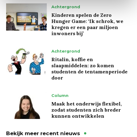
Achtergrond
Kinderen spelen de Zero
Hunger Game: ‘Ik schrok, we
kregen er een paar miljoen
inwoners bij’
Achtergrond
Ritalin, koffie en
slaapmiddelen: zo komen
studenten de tentamenperiode
door
Column
Maak het onderwijs flexibel,
zodat studenten zich breder
kunnen ontwikkelen
Bekijk meer recent nieuws