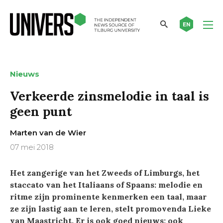
EN
Nieuws
Verkeerde zinsmelodie in taal is
geen punt
Marten van de Wier
07 mei 2018
Het zangerige van het Zweeds of Limburgs, het
staccato van het Italiaans of Spaans: melodie en
ritme zijn prominente kenmerken een taal, maar
ze zijn lastig aan te leren, stelt promovenda Lieke
van Maastricht. Er is ook goed nieuws: ook