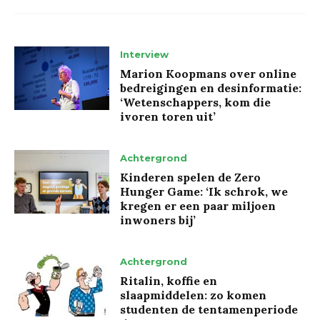
Interview
Marion Koopmans over online
bedreigingen en desinformatie:
‘Wetenschappers, kom die
ivoren toren uit’
Achtergrond
Kinderen spelen de Zero
Hunger Game: ‘Ik schrok, we
kregen er een paar miljoen
inwoners bij’
Achtergrond
Ritalin, koffie en
slaapmiddelen: zo komen
studenten de tentamenperiode