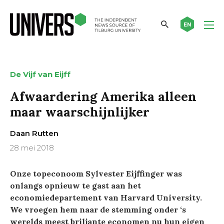
EN
De Vijf van Eijff
Afwaardering Amerika alleen
maar waarschijnlijker
Daan Rutten
28 mei 2018
Onze topeconoom Sylvester Eijffinger was
onlangs opnieuw te gast aan het
economiedepartement van Harvard University.
We vroegen hem naar de stemming onder ‘s
werelds meest briljante economen nu hun eigen