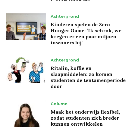
Achtergrond
Kinderen spelen de Zero
Hunger Game: ‘Ik schrok, we
kregen er een paar miljoen
inwoners bij’
Achtergrond
Ritalin, koffie en
slaapmiddelen: zo komen
studenten de tentamenperiode
door
Column
Maak het onderwijs flexibel,
zodat studenten zich breder
kunnen ontwikkelen