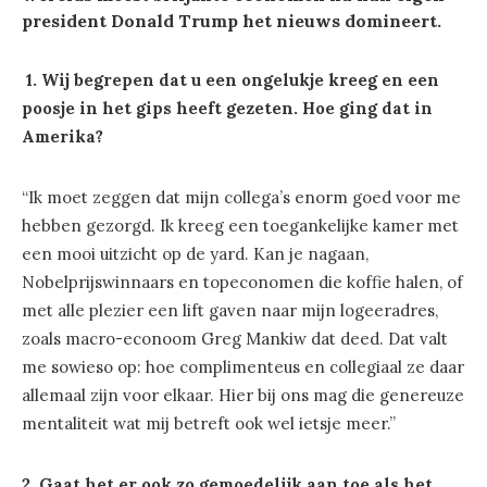
president Donald Trump het nieuws domineert.
1. Wij begrepen dat u een ongelukje kreeg en een
poosje in het gips heeft gezeten. Hoe ging dat in
Amerika?
“Ik moet zeggen dat mijn collega’s enorm goed voor me
hebben gezorgd. Ik kreeg een toegankelijke kamer met
een mooi uitzicht op de yard. Kan je nagaan,
Nobelprijswinnaars en topeconomen die koffie halen, of
met alle plezier een lift gaven naar mijn logeeradres,
zoals macro-econoom Greg Mankiw dat deed. Dat valt
me sowieso op: hoe complimenteus en collegiaal ze daar
allemaal zijn voor elkaar. Hier bij ons mag die genereuze
mentaliteit wat mij betreft ook wel ietsje meer.”
2. Gaat het er ook zo gemoedelijk aan toe als het