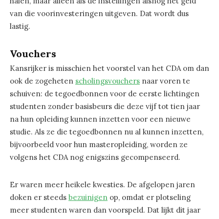
halen, maar alleen als de instellingen alsnog het geld
van die voorinvesteringen uitgeven. Dat wordt dus
lastig.
Vouchers
Kansrijker is misschien het voorstel van het CDA om dan
ook de zogeheten
scholingsvouchers
naar voren te
schuiven: de tegoedbonnen voor de eerste lichtingen
studenten zonder basisbeurs die deze vijf tot tien jaar
na hun opleiding kunnen inzetten voor een nieuwe
studie. Als ze die tegoedbonnen nu al kunnen inzetten,
bijvoorbeeld voor hun masteropleiding, worden ze
volgens het CDA nog enigszins gecompenseerd.
Er waren meer heikele kwesties. De afgelopen jaren
doken er steeds
bezuinigen
op, omdat er plotseling
meer studenten waren dan voorspeld. Dat lijkt dit jaar