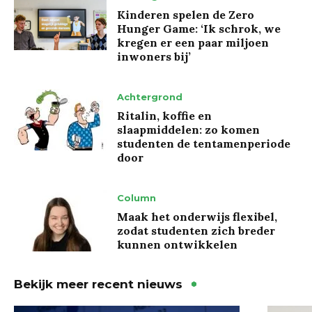
Kinderen spelen de Zero
Hunger Game: ‘Ik schrok, we
kregen er een paar miljoen
inwoners bij’
Achtergrond
Ritalin, koffie en
slaapmiddelen: zo komen
studenten de tentamenperiode
door
Column
Maak het onderwijs flexibel,
zodat studenten zich breder
kunnen ontwikkelen
Bekijk meer recent nieuws