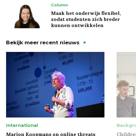
Column
Maak het onderwijs flexibel,
zodat studenten zich breder
kunnen ontwikkelen
Bekijk meer recent nieuws
International
Backgr
Marion Koopmans on online threats
Childre