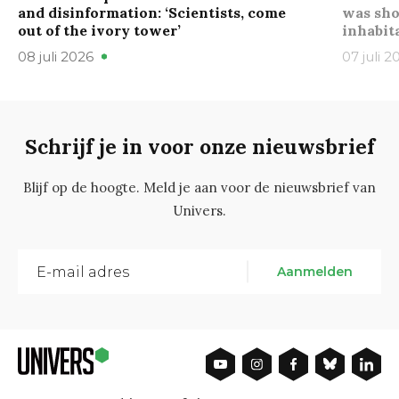
and disinformation: ‘Scientists, come
was sho
out of the ivory tower’
inhabit
08 juli 2026
07 juli 2
Schrijf je in voor onze nieuwsbrief
Blijf op de hoogte. Meld je aan voor de nieuwsbrief van
Univers.
Aanmelden