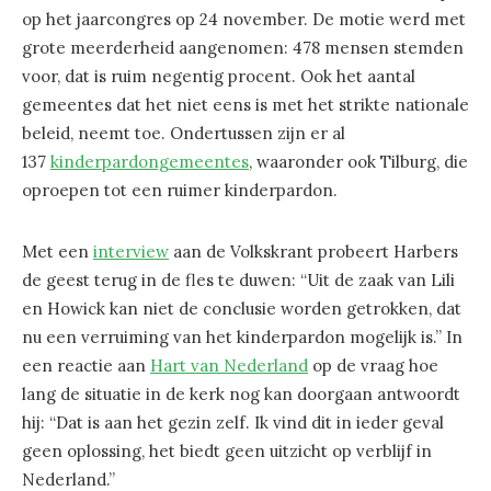
op het jaarcongres op 24 november. De motie werd met
grote meerderheid aangenomen: 478 mensen stemden
voor, dat is ruim negentig procent. Ook het aantal
gemeentes dat het niet eens is met het strikte nationale
beleid, neemt toe. Ondertussen zijn er al
137
k
inderpardongemeentes
, waaronder ook Tilburg, die
oproepen tot een ruimer kinderpardon.
Met een
interview
aan de Volkskrant probeert Harbers
de geest terug in de fles te duwen: “Uit de zaak van Lili
en Howick kan niet de conclusie worden getrokken, dat
nu een verruiming van het kinderpardon mogelijk is.” In
een reactie aan
Hart van Nederland
op de vraag hoe
lang de situatie in de kerk nog kan doorgaan antwoordt
hij: “Dat is aan het gezin zelf. Ik vind dit in ieder geval
geen oplossing, het biedt geen uitzicht op verblijf in
Nederland.”