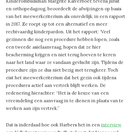
Kinderombudsman Margrite Kalverboer, tevens jurist
en orthopedagoog, beoordeelt de afwijzingen op basis
van het meewerkcriterium als onredelijk, in een rapport
in 2017. Ze roept op tot een alternatief en meer
rechtvaardig kinderpardon. Uit het rapport: ‘Veel
gezinnen die nog een procedure hebben lopen, zoals
een tweede asielaanvraag, hopen dat ze hier
bescherming krijgen en niet terug hoeven te keren
naar het land waar ze vandaan gevlucht zijn. Tijdens de
procedure zijn ze dus niet bezig met terugkeer. Toch
eist het meewerkcriterium dat het gezin ook tijdens
procedures actief aan vertrek blijft werken. De
redenering hierachter: “Het is de keuze van een
vreemdeling een aanvraag in te dienen in plaats van te
werken aan zijn vertrek.”
Dat is inderdaad hoe ook Harbers het in een
interview