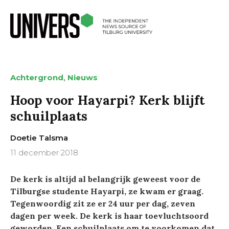
,
Achtergrond
Nieuws
Hoop voor Hayarpi? Kerk blijft
schuilplaats
Doetie Talsma
11 december 2018
De kerk is altijd al belangrijk geweest voor de
Tilburgse studente Hayarpi, ze kwam er graag.
Tegenwoordig zit ze er 24 uur per dag, zeven
dagen per week. De kerk is haar toevluchtsoord
geworden. Een schuilplaats om te voorkomen dat