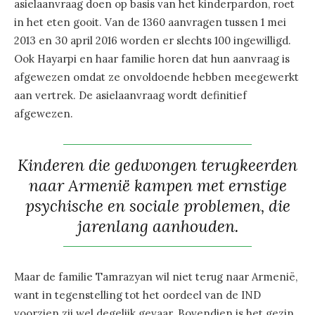
asielaanvraag doen op basis van het kinderpardon, roet
in het eten gooit. Van de 1360 aanvragen tussen 1 mei
2013 en 30 april 2016 worden er slechts 100 ingewilligd.
Ook Hayarpi en haar familie horen dat hun aanvraag is
afgewezen omdat ze onvoldoende hebben meegewerkt
aan vertrek. De asielaanvraag wordt definitief
afgewezen.
Kinderen die gedwongen terugkeerden
naar Armenië kampen met ernstige
psychische en sociale problemen, die
jarenlang aanhouden.
Maar de familie Tamrazyan wil niet terug naar Armenië,
want in tegenstelling tot het oordeel van de IND
voorzien zij wel degelijk gevaar. Bovendien is het gezin