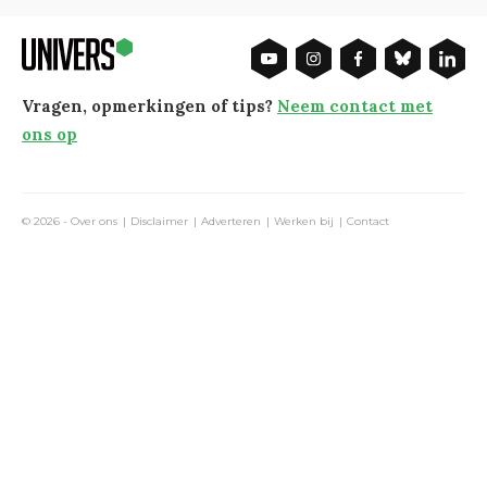
Vragen, opmerkingen of tips?
Neem contact met
ons op
© 2026 -
Over ons
Disclaimer
Adverteren
Werken bij
Contact