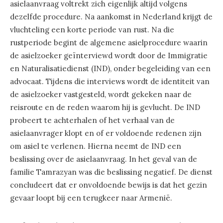
asielaanvraag voltrekt zich eigenlijk altijd volgens
dezelfde procedure. Na aankomst in Nederland krijgt de
vluchteling een korte periode van rust. Na die
rustperiode begint de algemene asielprocedure waarin
de asielzoeker geïnterviewd wordt door de Immigratie
en Naturalisatiedienst (IND), onder begeleiding van een
advocaat. Tijdens die interviews wordt de identiteit van
de asielzoeker vastgesteld, wordt gekeken naar de
reisroute en de reden waarom hij is gevlucht. De IND
probeert te achterhalen of het verhaal van de
asielaanvrager klopt en of er voldoende redenen zijn
om asiel te verlenen. Hierna neemt de IND een
beslissing over de asielaanvraag. In het geval van de
familie Tamrazyan was die beslissing negatief. De dienst
concludeert dat er onvoldoende bewijs is dat het gezin
gevaar loopt bij een terugkeer naar Armenië.