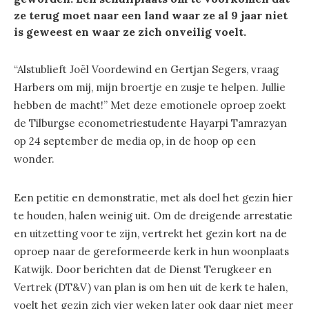
ze terug moet naar een land waar ze al 9 jaar niet
is geweest en waar ze zich onveilig voelt.
“Alstublieft Joël Voordewind en Gertjan Segers, vraag
Harbers om mij, mijn broertje en zusje te helpen. Jullie
hebben de macht!” Met deze emotionele oproep zoekt
de Tilburgse econometriestudente Hayarpi Tamrazyan
op 24 september de media op, in de hoop op een
wonder.
Een petitie en demonstratie, met als doel het gezin hier
te houden, halen weinig uit. Om de dreigende arrestatie
en uitzetting voor te zijn, vertrekt het gezin kort na de
oproep naar de gereformeerde kerk in hun woonplaats
Katwijk. Door berichten dat de Dienst Terugkeer en
Vertrek (DT&V) van plan is om hen uit de kerk te halen,
voelt het gezin zich vier weken later ook daar niet meer