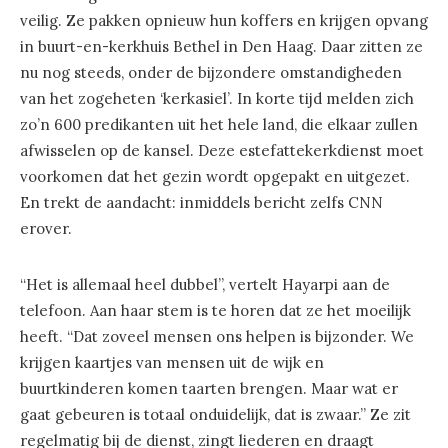
veilig. Ze pakken opnieuw hun koffers en krijgen opvang
in buurt-en-kerkhuis Bethel in Den Haag. Daar zitten ze
nu nog steeds, onder de bijzondere omstandigheden
van het zogeheten ‘kerkasiel’. In korte tijd melden zich
zo’n 600 predikanten uit het hele land, die elkaar zullen
afwisselen op de kansel. Deze estefattekerkdienst moet
voorkomen dat het gezin wordt opgepakt en uitgezet.
En trekt de aandacht: inmiddels bericht zelfs CNN
erover.
“Het is allemaal heel dubbel”, vertelt Hayarpi aan de
telefoon. Aan haar stem is te horen dat ze het moeilijk
heeft. “Dat zoveel mensen ons helpen is bijzonder. We
krijgen kaartjes van mensen uit de wijk en
buurtkinderen komen taarten brengen. Maar wat er
gaat gebeuren is totaal onduidelijk, dat is zwaar.” Ze zit
regelmatig bij de dienst, zingt liederen en draagt