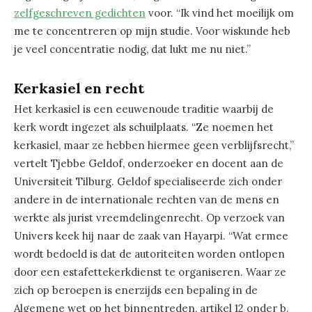
zelfgeschreven gedichten
voor. “Ik vind het moeilijk om
me te concentreren op mijn studie. Voor wiskunde heb
je veel concentratie nodig, dat lukt me nu niet.”
Kerkasiel en recht
Het kerkasiel is een eeuwenoude traditie waarbij de
kerk wordt ingezet als schuilplaats. “Ze noemen het
kerkasiel, maar ze hebben hiermee geen verblijfsrecht,”
vertelt Tjebbe Geldof, onderzoeker en docent aan de
Universiteit Tilburg. Geldof specialiseerde zich onder
andere in de internationale rechten van de mens en
werkte als jurist vreemdelingenrecht. Op verzoek van
Univers keek hij naar de zaak van Hayarpi. “Wat ermee
wordt bedoeld is dat de autoriteiten worden ontlopen
door een estafettekerkdienst te organiseren. Waar ze
zich op beroepen is enerzijds een bepaling in de
Algemene wet op het binnentreden, artikel 12 onder b.