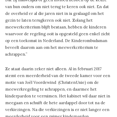
van hun ouders om niet terug te keren ook niet. En dat
de overheid er al die jaren niet in is geslaagd om het
gezin te laten terugkeren ook niet. Zolang het
meewerkcriterium blijft bestaan, hebben de kinderen
waarvoor de regeling ooit is opgesteld geen enkel zicht
op een toekomst in Nederland. De Kinderombudsman
beveelt daarom aan om het meewerkcriterium te
schrappen.”
Ze staat daarin zeker niet alleen. Al in februari 2017
stemt een meerderheid van de tweede kamer voor een
motie van Joël Voordewind (ChristenUnie) om de
meewerkregeling te schrappen, en daarmee het
kinderpardon te verruimen. Het kabinet wil daar niet in
meegaan en schuift de hete aardappel door tot na de
verkiezingen. Na die verkiezingen is er niet langer een
meerderheid voor een ruimer kinderpardon.