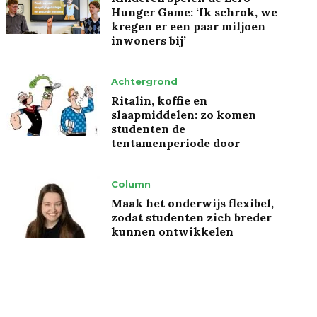
Hunger Game: ‘Ik schrok, we
kregen er een paar miljoen
inwoners bij’
Achtergrond
Ritalin, koffie en
slaapmiddelen: zo komen
studenten de
tentamenperiode door
Column
Maak het onderwijs flexibel,
zodat studenten zich breder
kunnen ontwikkelen