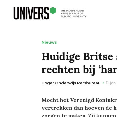
Nieuws
Huidige Britse
rechten bij ‘ha
Hoger Onderwijs Persbureau
11 jan
Mocht het Verenigd Koninkri
vertrekken dan hoeven de hi
zorgen te maken. Zij kunne