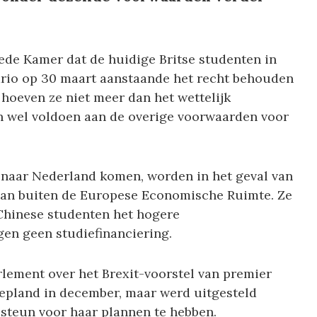
de Kamer dat de huidige Britse studenten in
ario op 30 maart aanstaande het recht behouden
 hoeven ze niet meer dan het wettelijk
en wel voldoen aan de overige voorwaarden voor
t naar Nederland komen, worden in het geval van
 van buiten de Europese Economische Ruimte. Ze
 Chinese studenten het hogere
gen geen studiefinanciering.
rlement over het Brexit-voorstel van premier
pland in december, maar werd uitgesteld
teun voor haar plannen te hebben.