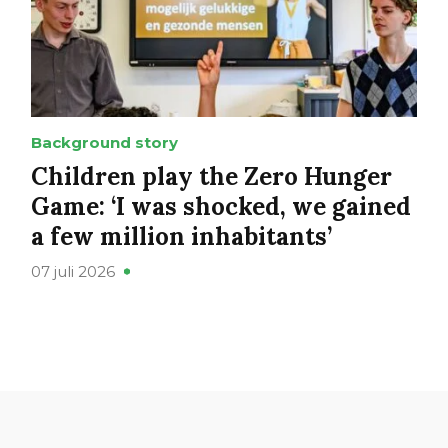
Background story
Children play the Zero Hunger
Game: ‘I was shocked, we gained
a few million inhabitants’
07 juli 2026