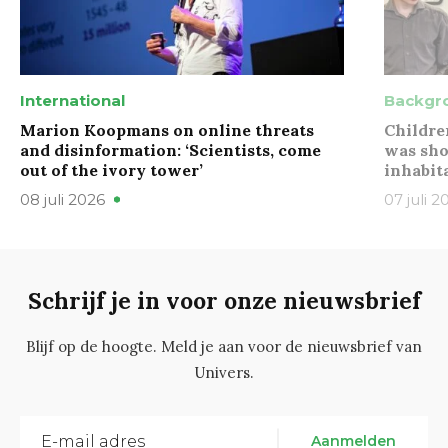
International
Backgr
Marion Koopmans on online threats
Childre
and disinformation: ‘Scientists, come
was sho
out of the ivory tower’
inhabit
08 juli 2026
07 juli 2
Schrijf je in voor onze nieuwsbrief
Blijf op de hoogte. Meld je aan voor de nieuwsbrief van
Univers.
Aanmelden