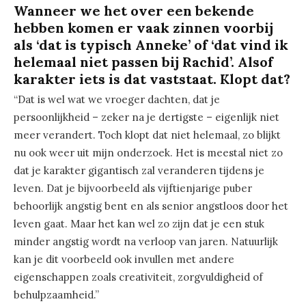
Wanneer we het over een bekende
hebben komen er vaak zinnen voorbij
als ‘dat is typisch Anneke’ of ‘dat vind ik
helemaal niet passen bij Rachid’. Alsof
karakter iets is dat vaststaat. Klopt dat?
“Dat is wel wat we vroeger dachten, dat je
persoonlijkheid – zeker na je dertigste – eigenlijk niet
meer verandert. Toch klopt dat niet helemaal, zo blijkt
nu ook weer uit mijn onderzoek. Het is meestal niet zo
dat je karakter gigantisch zal veranderen tijdens je
leven. Dat je bijvoorbeeld als vijftienjarige puber
behoorlijk angstig bent en als senior angstloos door het
leven gaat. Maar het kan wel zo zijn dat je een stuk
minder angstig wordt na verloop van jaren. Natuurlijk
kan je dit voorbeeld ook invullen met andere
eigenschappen zoals creativiteit, zorgvuldigheid of
behulpzaamheid.”