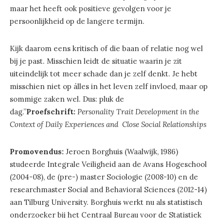
maar het heeft ook positieve gevolgen voor je
persoonlijkheid op de langere termijn.
Kijk daarom eens kritisch of die baan of relatie nog wel
bij je past. Misschien leidt de situatie waarin je zit
uiteindelijk tot meer schade dan je zelf denkt. Je hebt
misschien niet op álles in het leven zelf invloed, maar op
sommige zaken wel. Dus: pluk de
dag.”
Proefschrift:
Personality Trait Development in the
Context of Daily Experiences and Close Social Relationships
Promovendus:
Jeroen Borghuis (Waalwijk, 1986)
studeerde Integrale Veiligheid aan de Avans Hogeschool
(2004-08), de (pre-) master Sociologie (2008-10) en de
researchmaster Social and Behavioral Sciences (2012-14)
aan Tilburg University. Borghuis werkt nu als statistisch
onderzoeker bij het Centraal Bureau voor de Statistiek