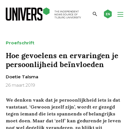
EN
Proefschrift
Hoe gevoelens en ervaringen je
persoonlijheid beïnvloeden
Doetie Talsma
26 maart 2019
We denken vaak dat je persoonlijkheid iets is dat
vaststaat. ‘Gewoon jezelf zijn’, wordt er gezegd
tegen iemand die iets spannends of belangrijks
moet doen. Maar dat ‘zelf’ kan gedurende je leven
nog wel degelijk veranderen, zo blijkt uit