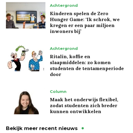
Achtergrond
Kinderen spelen de Zero
Hunger Game: ‘Ik schrok, we
kregen er een paar miljoen
inwoners bij’
Achtergrond
Ritalin, koffie en
slaapmiddelen: zo komen
studenten de tentamenperiode
door
Column
Maak het onderwijs flexibel,
zodat studenten zich breder
kunnen ontwikkelen
Bekijk meer recent nieuws