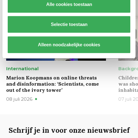
Alle cookies toestaan
Selectie toestaan
Alleen noodzakelijke cookies
International
Backgr
Marion Koopmans on online threats
Childre
and disinformation: ‘Scientists, come
was sho
out of the ivory tower’
inhabit
08 juli 2026
07 juli 2
Schrijf je in voor onze nieuwsbrief