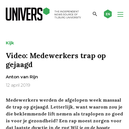
EN
Kijk
Video: Medewerkers trap op
gejaagd
Anton van Rijn
12 april 2019
Medewerkers werden de afgelopen week massaal
de trap op gejaagd. Letterlijk, want waarom zou je
die beklemmende lift nemen als traplopen zo goed
is voor je gezondheid? Een rap moest zorgen voor
dat laatste duwtje in de rug.
Wil je op de hoogte