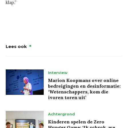
klap.”
Lees ook
Interview
Marion Koopmans over online
bedreigingen en desinformatie:
‘Wetenschappers, kom die
ivoren toren uit’
Achtergrond
Kinderen spelen de Zero
Hunger Game: ‘Ik schrok, we