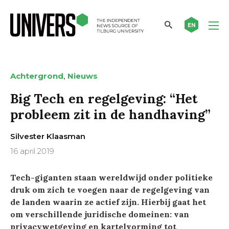
EN
,
Achtergrond
Nieuws
Big Tech en regelgeving: “Het
probleem zit in de handhaving”
Silvester Klaasman
16 april 2019
Tech-giganten staan wereldwijd onder politieke
druk om zich te voegen naar de regelgeving van
de landen waarin ze actief zijn. Hierbij gaat het
om verschillende juridische domeinen: van
privacywetgeving en kartelvorming tot