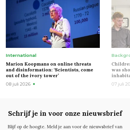
International
Backgr
Marion Koopmans on online threats
Childre
and disinformation: ‘Scientists, come
was sho
out of the ivory tower’
inhabit
08 juli 2026
07 juli 2
Schrijf je in voor onze nieuwsbrief
Blijf op de hoogte. Meld je aan voor de nieuwsbrief van