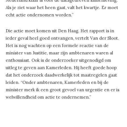
Nederland klaar is voor de datagedreven samenleving.
Als je ziet waar het heen gaat, valt het kwartje. Er moet
echt actie ondernomen worden.”
Die actie moet komen uit Den Haag. Het rapport is in
ieder geval heel goed ontvangen, vertelt Van der Sloot.
Het is nog wachten op een formele reactie van de
minister van Justitie, maar zijn ambtenaren waren al
enthousiast. Ook is de onderzoeker uitgenodigd om
uitleg te geven aan Kamerleden. Hij heeft goede hoop
dat het onderzoek daadwerkelijk tot maatregelen gaat
leiden. “Onder ambtenaren, Kamerleden en bij de
minister merk ik een groot gevoel van urgentie en er is
welwillendheid om actie te ondernemen.”