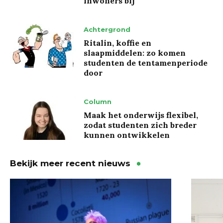
inwoners bij’
Achtergrond
Ritalin, koffie en
slaapmiddelen: zo komen
studenten de tentamenperiode
door
Column
Maak het onderwijs flexibel,
zodat studenten zich breder
kunnen ontwikkelen
Bekijk meer recent nieuws