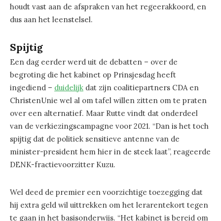
houdt vast aan de afspraken van het regeerakkoord, en
dus aan het leenstelsel.
Spijtig
Een dag eerder werd uit de debatten – over de
begroting die het kabinet op Prinsjesdag heeft
ingediend –
duidelijk
dat zijn coalitiepartners CDA en
ChristenUnie wel al om tafel willen zitten om te praten
over een alternatief. Maar Rutte vindt dat onderdeel
van de verkiezingscampagne voor 2021. “Dan is het toch
spijtig dat de politiek sensitieve antenne van de
minister-president hem hier in de steek laat”, reageerde
DENK-fractievoorzitter Kuzu.
Wel deed de premier een voorzichtige toezegging dat
hij extra geld wil uittrekken om het lerarentekort tegen
te gaan in het basisonderwijs. “Het kabinet is bereid om