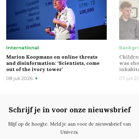
International
Backgr
Marion Koopmans on online threats
Childre
and disinformation: ‘Scientists, come
was sho
out of the ivory tower’
inhabit
08 juli 2026
07 juli 2
Schrijf je in voor onze nieuwsbrief
Blijf op de hoogte. Meld je aan voor de nieuwsbrief van
Univers.