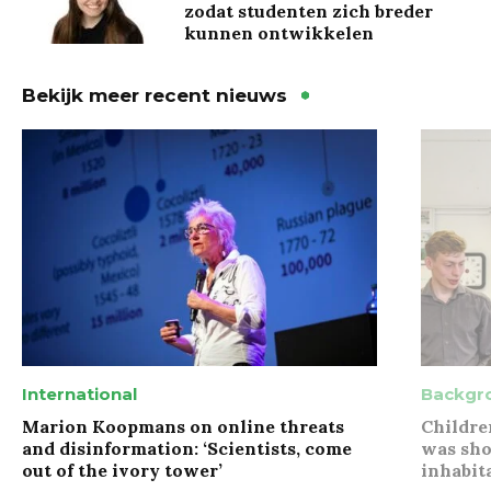
zodat studenten zich breder
kunnen ontwikkelen
Bekijk meer recent nieuws
International
Backgr
Marion Koopmans on online threats
Childre
and disinformation: ‘Scientists, come
was sho
out of the ivory tower’
inhabit