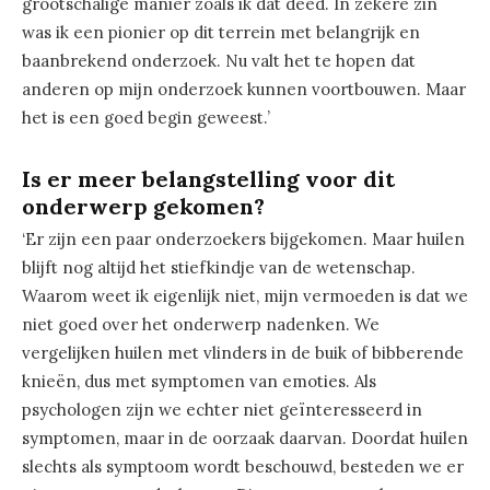
grootschalige manier zoals ik dat deed. In zekere zin
was ik een pionier op dit terrein met belangrijk en
baanbrekend onderzoek. Nu valt het te hopen dat
anderen op mijn onderzoek kunnen voortbouwen. Maar
het is een goed begin geweest.’
Is er meer belangstelling voor dit
onderwerp gekomen?
‘Er zijn een paar onderzoekers bijgekomen. Maar huilen
blijft nog altijd het stiefkindje van de wetenschap.
Waarom weet ik eigenlijk niet, mijn vermoeden is dat we
niet goed over het onderwerp nadenken. We
vergelijken huilen met vlinders in de buik of bibberende
knieën, dus met symptomen van emoties. Als
psychologen zijn we echter niet geïnteresseerd in
symptomen, maar in de oorzaak daarvan. Doordat huilen
slechts als symptoom wordt beschouwd, besteden we er