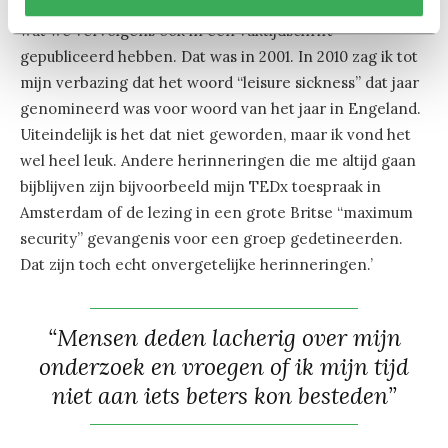
Een masterstudent heeft daar onderzoek naar gedaan,
wat we vervolgens ook in een vaktijdschrift
gepubliceerd hebben. Dat was in 2001. In 2010 zag ik tot
mijn verbazing dat het woord “leisure sickness” dat jaar
genomineerd was voor woord van het jaar in Engeland.
Uiteindelijk is het dat niet geworden, maar ik vond het
wel heel leuk. Andere herinneringen die me altijd gaan
bijblijven zijn bijvoorbeeld mijn TEDx toespraak in
Amsterdam of de lezing in een grote Britse “maximum
security” gevangenis voor een groep gedetineerden.
Dat zijn toch echt onvergetelijke herinneringen.’
“Mensen deden lacherig over mijn
onderzoek en vroegen of ik mijn tijd
niet aan iets beters kon besteden”