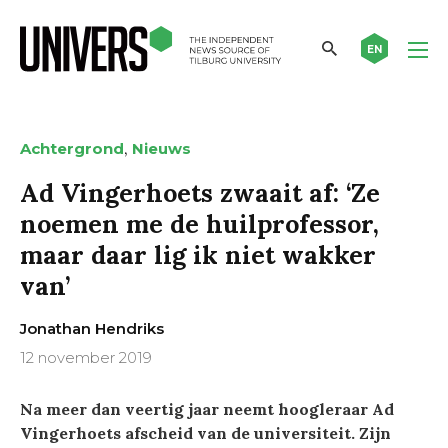
EN
,
Achtergrond
Nieuws
Ad Vingerhoets zwaait af: ‘Ze
noemen me de huilprofessor,
maar daar lig ik niet wakker
van’
Jonathan Hendriks
12 november 2019
Na meer dan veertig jaar neemt hoogleraar Ad
Vingerhoets afscheid van de universiteit. Zijn