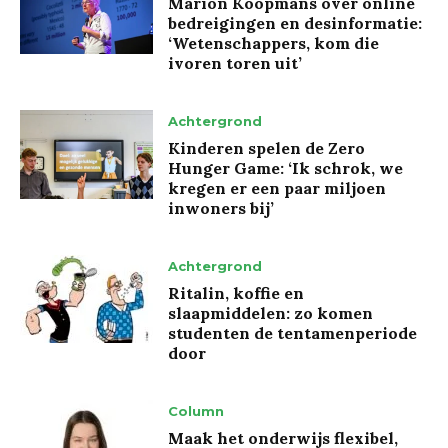
Marion Koopmans over online
bedreigingen en desinformatie:
‘Wetenschappers, kom die
ivoren toren uit’
Achtergrond
Kinderen spelen de Zero
Hunger Game: ‘Ik schrok, we
kregen er een paar miljoen
inwoners bij’
Achtergrond
Ritalin, koffie en
slaapmiddelen: zo komen
studenten de tentamenperiode
door
Column
Maak het onderwijs flexibel,