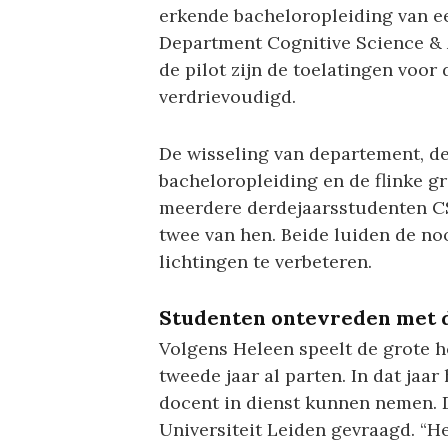
erkende bacheloropleiding van e
Department Cognitive Science & Ar
de pilot zijn de toelatingen voor
verdrievoudigd.
De wisseling van departement, de
bacheloropleiding en de flinke g
meerdere derdejaarsstudenten C
twee van hen. Beide luiden de noo
lichtingen te verbeteren.
Studenten ontevreden met 
Volgens Heleen speelt de grote h
tweede jaar al parten. In dat jaar
docent in dienst kunnen nemen.
Universiteit Leiden gevraagd. “H