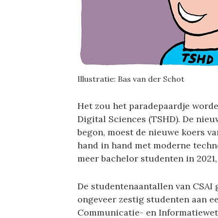
Illustratie: Bas van der Schot
Het zou het paradepaardje worde
Digital Sciences (TSHD). De nieu
begon, moest de nieuwe koers van
hand in hand met moderne technol
meer bachelor studenten in 2021, 
De studentenaantallen van CSAI g
ongeveer zestig studenten aan e
Communicatie- en Informatiewete