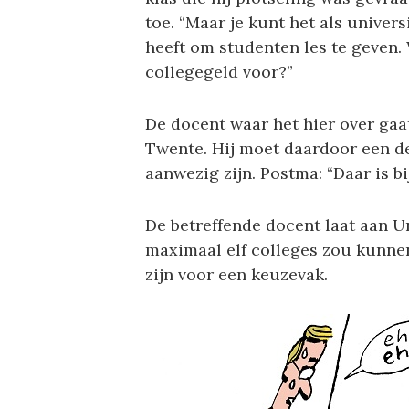
toe. “Maar je kunt het als univer
heeft om studenten les te geven
collegegeld voor?”
De docent waar het hier over gaat
Twente. Hij moet daardoor een de
aanwezig zijn. Postma: “Daar is b
De betreffende docent laat aan U
maximaal elf colleges zou kunne
zijn voor een keuzevak.