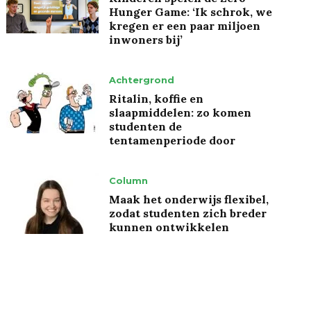
Hunger Game: ‘Ik schrok, we
kregen er een paar miljoen
inwoners bij’
Achtergrond
Ritalin, koffie en
slaapmiddelen: zo komen
studenten de
tentamenperiode door
Column
Maak het onderwijs flexibel,
zodat studenten zich breder
kunnen ontwikkelen