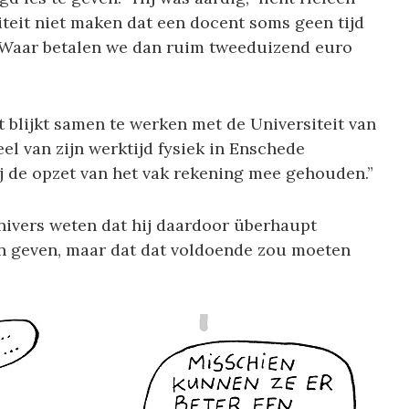
siteit niet maken dat een docent soms geen tijd
. Waar betalen we dan ruim tweeduizend euro
 blijkt samen te werken met de Universiteit van
el van zijn werktijd fysiek in Enschede
ij de opzet van het vak rekening mee gehouden.”
nivers weten dat hij daardoor überhaupt
n geven, maar dat dat voldoende zou moeten