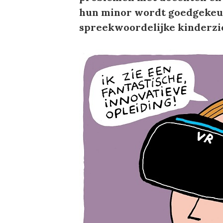
hun minor wordt goedgekeur
spreekwoordelijke kinderzi