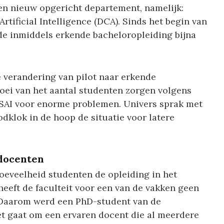
en nieuw opgericht departement, namelijk:
tificial Intelligence (DCA). Sinds het begin van
 de inmiddels erkende bacheloropleiding bijna
 verandering van pilot naar erkende
roei van het aantal studenten zorgen volgens
SAI voor enorme problemen. Univers sprak met
dklok in de hoop de situatie voor latere
docenten
oeveelheid studenten de opleiding in het
 heeft de faculteit voor een van de vakken geen
 Daarom werd een PhD-student van de
et gaat om een ervaren docent die al meerdere