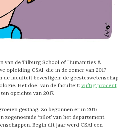
n van de Tilburg School of Humanities &
we opleiding CSAI, die in de zomer van 2017
 de faculteit bevestigen: de geesteswetenschap
ogie. Het doel van de faculteit:
vijftig procent
ten opzichte van 2017.
roeien gestaag. Zo begonnen er in 2017
en zogenoemde ‘pilot’ van het departement
nschappen. Begin dit jaar werd CSAI een