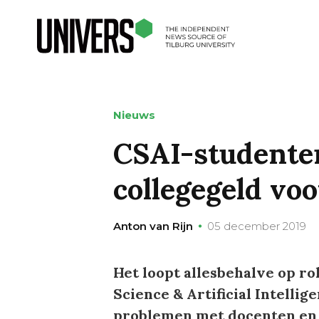
Nieuws
CSAI-studenten:
collegegeld voo
Anton van Rijn
05 december 2019
Het loopt allesbehalve op ro
Science & Artificial Intelli
problemen met docenten en