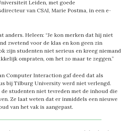
Universiteit Leiden, met goede
sdirecteur van CSAI, Marie Postma, in een e-
 anders. Heleen: “Je kon merken dat hij niet
tond zwetend voor de klas en kon geen zin
ok zijn studenten niet serieus en kreeg niemand
kelijk ompraten, om het zo maar te zeggen.”
n Computer Interaction gaf deed dat als
lus bij Tilburg University werd niet verlengd.
 de studenten niet tevreden met de inhoud die
ven. Ze laat weten dat er inmiddels een nieuwe
ud van het vak is aangepast.