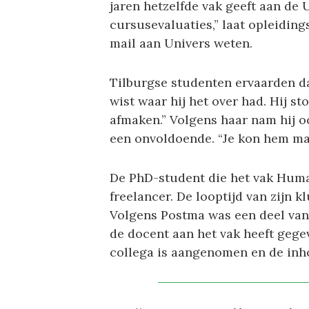
jaren hetzelfde vak geeft aan de 
cursusevaluaties,” laat opleiding
mail aan Univers weten.
Tilburgse studenten ervaarden dat
wist waar hij het over had. Hij s
afmaken.” Volgens haar nam hij o
een onvoldoende. “Je kon hem mak
De PhD-student die het vak Huma
freelancer. De looptijd van zijn k
Volgens Postma was een deel van
de docent aan het vak heeft gege
collega is aangenomen en de inho