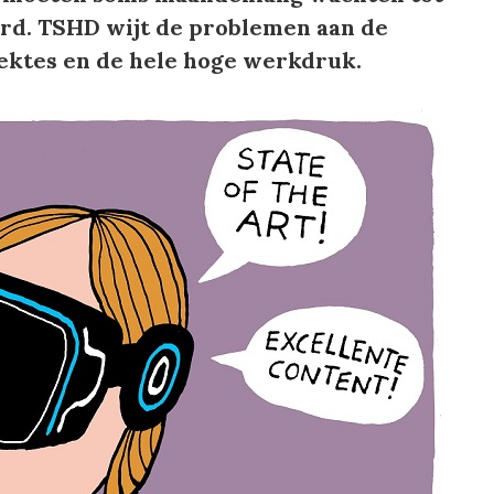
d. TSHD wijt de problemen aan de
ektes en de hele hoge werkdruk.