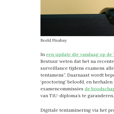
Beeld Pixabay
In
een update die vandaag op de
Bestuur weten dat het na recente
surveillance tijdens examens alle
tentamens”. Daarnaast wordt bep
‘proctoring’ beloofd, en herhalen
examencommissies
de boodschap
van TiU-diploma’s te garanderen.
Digitale tentaminering via het 