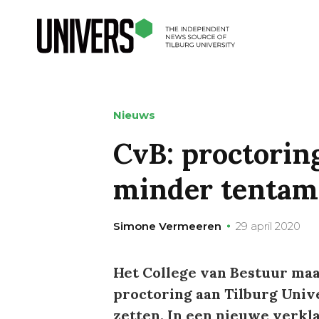
Nieuws
CvB: proctoring
minder tentam
Simone Vermeeren
29 april 2020
Het College van Bestuur maa
proctoring aan Tilburg Univ
zetten. In een nieuwe verkla