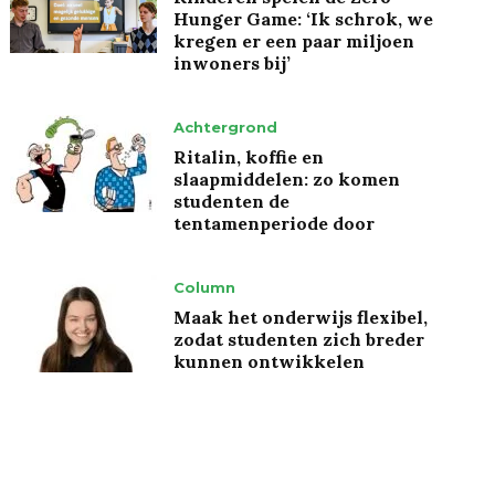
Hunger Game: ‘Ik schrok, we
kregen er een paar miljoen
inwoners bij’
Achtergrond
Ritalin, koffie en
slaapmiddelen: zo komen
studenten de
tentamenperiode door
Column
Maak het onderwijs flexibel,
zodat studenten zich breder
kunnen ontwikkelen