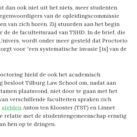
 dan ook niet uit het niets, meer studenten
tegenwoordigers van de opleidingscommissie
ten van zich horen. Zij stuurden aan het begin
 de de faculteitsraad van TSHD. In de brief, die
 Univers, wordt onder meer gesteld dat Proctorio
zorgt voor “een systematische invasie [is] van de
roctoring hield de ook het academisch
ag besloot Tilburg Law School om, nadat aan
ntamen plaatsvond, niet door te gaan met het
an verschillende faculteiten spraken zich
o
stelden
Anton ten Klooster (TST) en Linnet
 de relatie met de studentengemeenschap ernstig
an hen op te dringen.