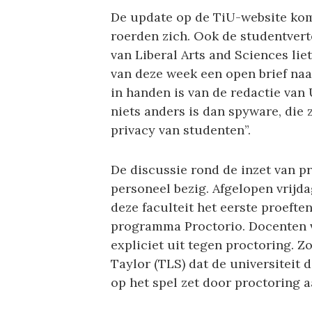
De update op de TiU-website komt
roerden zich. Ook de studentver
van Liberal Arts and Sciences lie
van deze week een open brief naar
in handen is van de redactie van
niets anders is dan spyware, die 
privacy van studenten”.
De discussie rond de inzet van p
personeel bezig. Afgelopen vrijd
deze faculteit het eerste proefte
programma Proctorio. Docenten v
expliciet uit tegen proctoring. Z
Taylor (TLS) dat de universiteit
op het spel zet door proctoring a