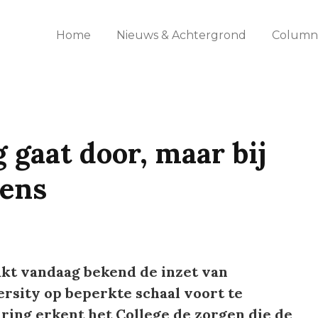
Home
Nieuws & Achtergrond
Columns
 gaat door, maar bij
ens
kt vandaag bekend de inzet van
ersity op beperkte schaal voort te
ring erkent het College de zorgen die de