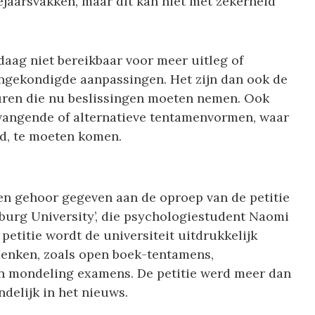
jaarsvakken, maar dit kan niet met zekerheid
aag niet bereikbaar voor meer uitleg of
angekondigde aanpassingen. Het zijn dan ook de
euren die nu beslissingen moeten nemen. Ook
ervangende of alternatieve tentamenvormen, waar
d, te moeten komen.
n gehoor gegeven aan de oproep van de petitie
lburg University’, die psychologiestudent Naomi
e petitie wordt de universiteit uitdrukkelijk
denken, zoals open boek-tentamens,
n mondeling examens. De petitie werd meer dan
delijk in het nieuws.