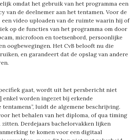
melijk omdat het gebruik van het programma een
acy van de deelnemer aan het tentamen. Voor de
 een video uploaden van de ruimte waarin hij of
itiek op de functies van het programma om door
bcam, microfoon en toetsenbord, persoonlijke
 en oogbewegingen. Het CvB belooft nu die
bruiken, en garandeert dat de opslag van andere
en.
cifiek gaat, wordt uit het persbericht niet
l] enkel worden ingezet bij erkende
tentamens’’, luidt de algemene beschrijving.
voor het behalen van het diploma, of qua timing
 zitten. Derdejaars bachelorvakken lijken
aanmerking te komen voor een digitaal