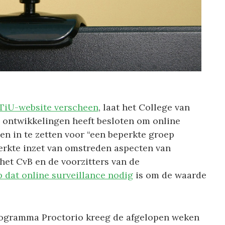
 TiU-website verscheen
, laat het College van
 ontwikkelingen heeft besloten om online
en in te zetten voor “een beperkte groep
erkte inzet van omstreden aspecten van
 het CvB en de voorzitters van de
 dat online surveillance nodig
is om de waarde
programma Proctorio kreeg de afgelopen weken