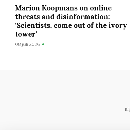
Marion Koopmans on online
threats and disinformation:
‘Scientists, come out of the ivory
tower’
08 juli 2026
Bl