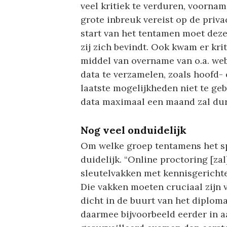
veel kritiek te verduren, voorna
grote inbreuk vereist op de priv
start van het tentamen moet deze
zij zich bevindt. Ook kwam er kr
middel van overname van o.a. we
data te verzamelen, zoals hoofd-
laatste mogelijkheden niet te ge
data maximaal een maand zal dur
Nog veel onduidelijk
Om welke groep tentamens het spe
duidelijk. “Online proctoring [za
sleutelvakken met kennisgerichte 
Die vakken moeten cruciaal zijn 
dicht in de buurt van het diploma
daarmee bijvoorbeeld eerder in 