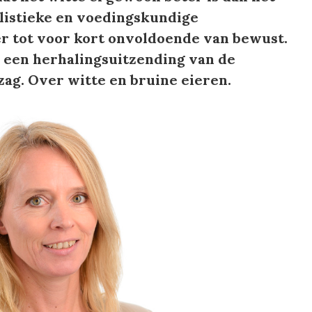
listieke en voedingskundige
er tot voor kort onvoldoende van bewust.
 een herhalingsuitzending van de
ag. Over witte en bruine eieren.