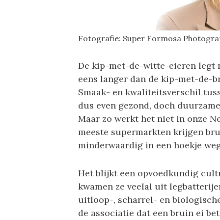
Fotografie: Super Formosa Photogra
De kip-met-de-witte-eieren legt 
eens langer dan de kip-met-de-b
Smaak- en kwaliteitsverschil tussen
dus even gezond, doch duurzamer 
Maar zo werkt het niet in onze 
meeste supermarkten krijgen bru
minderwaardig in een hoekje weg
Het blijkt een opvoedkundig cult
kwamen ze veelal uit legbatterij
uitloop-, scharrel- en biologisch
de associatie dat een bruin ei bet