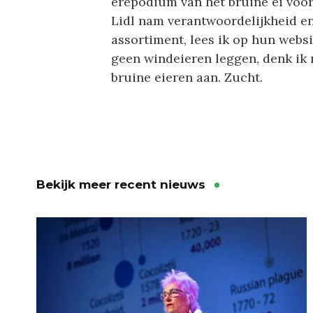
erepodium van het bruine ei voo
Lidl nam verantwoordelijkheid en 
assortiment, lees ik op hun websi
geen windeieren leggen, denk ik n
bruine eieren aan. Zucht.
Bekijk meer recent nieuws