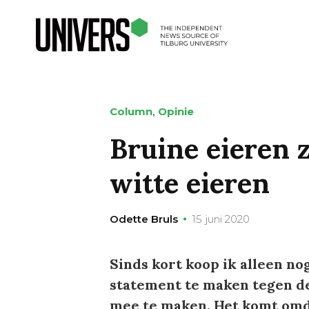
,
Column
Opinie
Bruine eieren 
witte eieren
Odette Bruls
15 juni 2020
Sinds kort koop ik alleen no
statement te maken tegen de 
mee te maken. Het komt omda