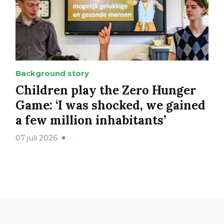
Background story
Children play the Zero Hunger
Game: ‘I was shocked, we gained
a few million inhabitants’
07 juli 2026