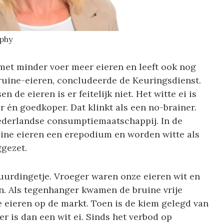
phy
met minder voer meer eieren en leeft ook nog
ruine-eieren, concludeerde de Keuringsdienst.
 de eieren is er feitelijk niet. Het witte ei is
én goedkoper. Dat klinkt als een no-brainer.
Nederlandse consumptiemaatschappij. In de
ine eieren een erepodium en worden witte als
gezet.
uurdingetje. Vroeger waren onze eieren wit en
en. Als tegenhanger kwamen de bruine vrije
e eieren op de markt. Toen is de kiem gelegd van
er is dan een wit ei. Sinds het verbod op