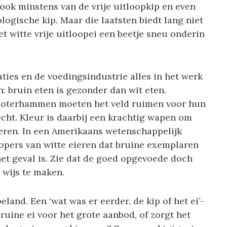
ook minstens van de vrije uitloopkip en even
ologische kip. Maar die laatsten biedt lang niet
t witte vrije uitloopei een beetje sneu onderin
ies en de voedingsindustrie alles in het werk
: bruin eten is gezonder dan wit eten.
n boterhammen moeten het veld ruimen voor hun
echt. Kleur is daarbij een krachtig wapen om
en. In een Amerikaans wetenschappelijk
opers van witte eieren dat bruine exemplaren
het geval is. Zie dat de goed opgevoede doch
wijs te maken.
eland. Een ‘wat was er eerder, de kip of het ei’-
bruine ei voor het grote aanbod, of zorgt het