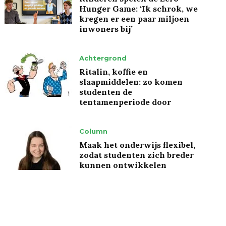
Hunger Game: ‘Ik schrok, we
kregen er een paar miljoen
inwoners bij’
Achtergrond
Ritalin, koffie en
slaapmiddelen: zo komen
studenten de
tentamenperiode door
Column
Maak het onderwijs flexibel,
zodat studenten zich breder
kunnen ontwikkelen