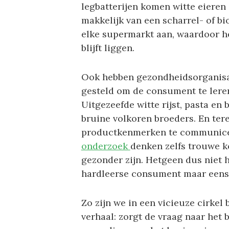
legbatterijen komen witte eieren 
makkelijk van een scharrel- of bi
elke supermarkt aan, waardoor he
blijft liggen.
Ook hebben gezondheidsorganisat
gesteld om de consument te leren
Uitgezeefde witte rijst, pasta e
bruine volkoren broeders. En ter
productkenmerken te communicer
onderzoek
denken zelfs trouwe k
gezonder zijn. Hetgeen dus niet 
hardleerse consument maar eens 
Zo zijn we in een vicieuze cirkel b
verhaal: zorgt de vraag naar het 