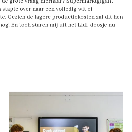
r de grote vraag hiernaar? Supermarktgigant
stapte over naar een volledig wit ei-
te. Gezien de lagere productiekosten zal dit hen
og. En toch staren mij uit het Lidl-doosje nu