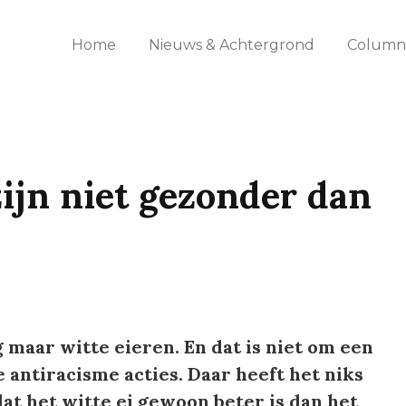
Home
Nieuws & Achtergrond
Columns
zijn niet gezonder dan
g maar witte eieren. En dat is niet om een
antiracisme acties. Daar heeft het niks
t het witte ei gewoon beter is dan het