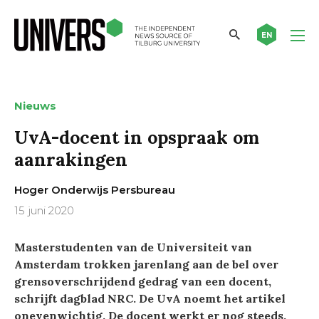
EN
Nieuws
UvA-docent in opspraak om
aanrakingen
Hoger Onderwijs Persbureau
15 juni 2020
Masterstudenten van de Universiteit van
Amsterdam trokken jarenlang aan de bel over
grensoverschrijdend gedrag van een docent,
schrijft dagblad NRC. De UvA noemt het artikel
onevenwichtig. De docent werkt er nog steeds.