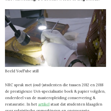
Beeld YouTube still
NRC sprak met (oud-)studenten die tussen 2012 en 2018
de prestigieuze UvA-specialisatie boek & papier volgden,
onderdeel van de masteropleiding conservering &
restauratie. In het
artikel
staat dat studenten klaagden
over seksistische opmerkingen en ongewenste