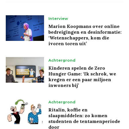
Interview
Marion Koopmans over online
bedreigingen en desinformatie:
‘Wetenschappers, kom die
ivoren toren uit’
Achtergrond
Kinderen spelen de Zero
Hunger Game: ‘Ik schrok, we
kregen er een paar miljoen
inwoners bij’
Achtergrond
Ritalin, koffie en
slaapmiddelen: zo komen
studenten de tentamenperiode
door