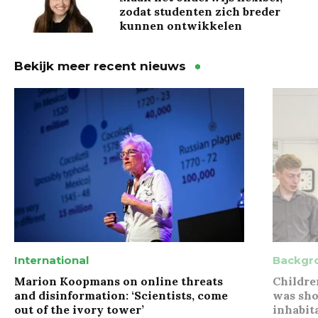
zodat studenten zich breder
kunnen ontwikkelen
Bekijk meer recent nieuws
International
Backgr
Marion Koopmans on online threats
Childre
and disinformation: ‘Scientists, come
was sho
out of the ivory tower’
inhabit