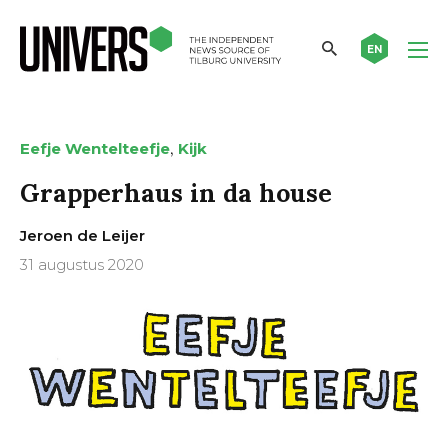
EN
,
Eefje Wentelteefje
Kijk
Grapperhaus in da house
Jeroen de Leijer
31 augustus 2020