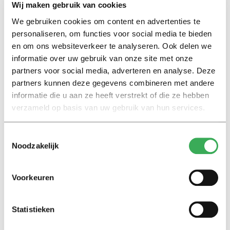
Wij maken gebruik van cookies
We gebruiken cookies om content en advertenties te
Lees ook
personaliseren, om functies voor social media te bieden
en om ons websiteverkeer te analyseren. Ook delen we
informatie over uw gebruik van onze site met onze
partners voor social media, adverteren en analyse. Deze
Interview
partners kunnen deze gegevens combineren met andere
Marion Koopmans over online
informatie die u aan ze heeft verstrekt of die ze hebben
bedreigingen en desinformatie:
verzameld op basis van uw gebruik van hun services.
‘Wetenschappers, kom die
ivoren toren uit’
Toestemmingsselectie
Noodzakelijk
Achtergrond
Kinderen spelen de Zero
Hunger Game: ‘Ik schrok, we
Voorkeuren
kregen er een paar miljoen
inwoners bij’
Statistieken
Achtergrond