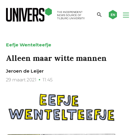
EN
Eefje Wentelteefje
Alleen maar witte mannen
Jeroen de Leijer
29 maart 2021
11:45