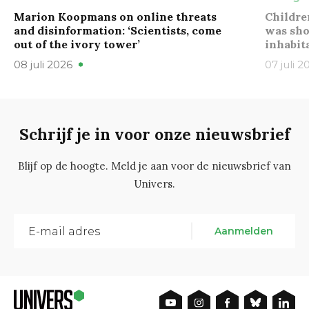
Marion Koopmans on online threats
Childre
and disinformation: ‘Scientists, come
was sho
out of the ivory tower’
inhabit
08 juli 2026
07 juli 2
Schrijf je in voor onze nieuwsbrief
Blijf op de hoogte. Meld je aan voor de nieuwsbrief van
Univers.
Aanmelden