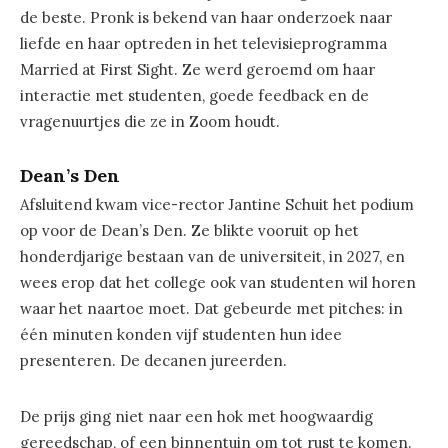
de beste. Pronk is bekend van haar onderzoek naar
liefde en haar optreden in het televisieprogramma
Married at First Sight. Ze werd geroemd om haar
interactie met studenten, goede feedback en de
vragenuurtjes die ze in Zoom houdt.
Dean’s Den
Afsluitend kwam vice-rector Jantine Schuit het podium
op voor de Dean’s Den. Ze blikte vooruit op het
honderdjarige bestaan van de universiteit, in 2027, en
wees erop dat het college ook van studenten wil horen
waar het naartoe moet. Dat gebeurde met pitches: in
één minuten konden vijf studenten hun idee
presenteren. De decanen jureerden.
De prijs ging niet naar een hok met hoogwaardig
gereedschap, of een binnentuin om tot rust te komen.