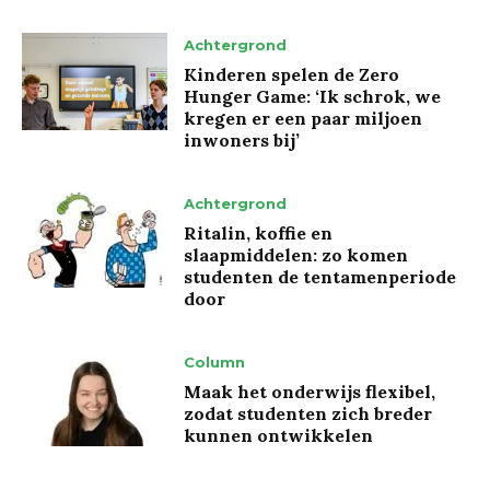
Achtergrond
Kinderen spelen de Zero
Hunger Game: ‘Ik schrok, we
kregen er een paar miljoen
inwoners bij’
Achtergrond
Ritalin, koffie en
slaapmiddelen: zo komen
studenten de tentamenperiode
door
Column
Maak het onderwijs flexibel,
zodat studenten zich breder
kunnen ontwikkelen