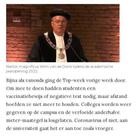
Rector magnificus Wim van de Donk tijdens de academische
jaaropening 21/22.
Bijna als vanouds ging de Top-week vorige week door.
Om mee te doen hadden studenten een
vaccinatiebewijs of negatieve test nodig, maar afstand
hoefden ze niet meer te houden. Colleges worden weer
gegeven op de campus en de verfoeide anderhalve
meter-maategel is losgelaten. Coronavirus of niet, aan
de universiteit gaat het er aan toe zoals vroeger.