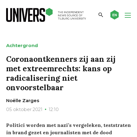
EN
Achtergrond
Coronaontkenners zij aan zij
met extreemrechts: kans op
radicalisering niet
onvoorstelbaar
Noëlle Zarges
05 oktober 2021
12:10
Politici worden met nazi’s vergeleken, teststraten
in brand gezet en journalisten met de dood