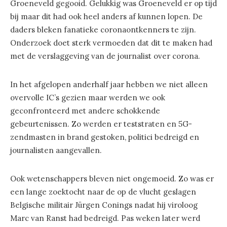
Groeneveld gegooid. Gelukkig was Groeneveld er op tijd
bij maar dit had ook heel anders af kunnen lopen. De
daders bleken fanatieke coronaontkenners te zijn.
Onderzoek doet sterk vermoeden dat dit te maken had
met de verslaggeving van de journalist over corona.
In het afgelopen anderhalf jaar hebben we niet alleen
overvolle IC’s gezien maar werden we ook
geconfronteerd met andere schokkende
gebeurtenissen. Zo werden er teststraten en 5G-
zendmasten in brand gestoken, politici bedreigd en
journalisten aangevallen.
Ook wetenschappers bleven niet ongemoeid. Zo was er
een lange zoektocht naar de op de vlucht geslagen
Belgische militair Jürgen Conings nadat hij viroloog
Marc van Ranst had bedreigd. Pas weken later werd