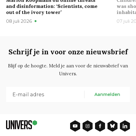
and disinformation: ‘Scientists, come
was sho
out of the ivory tower’
inhabit
08 juli 2026
07 juli 2
Schrijf je in voor onze nieuwsbrief
Blijf op de hoogte. Meld je aan voor de nieuwsbrief van
Univers.
Aanmelden