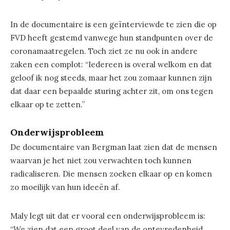
In de documentaire is een geïnterviewde te zien die op
FVD heeft gestemd vanwege hun standpunten over de
coronamaatregelen. Toch ziet ze nu ook in andere
zaken een complot: “Iedereen is overal welkom en dat
geloof ik nog steeds, maar het zou zomaar kunnen zijn
dat daar een bepaalde sturing achter zit, om ons tegen
elkaar op te zetten.”
Onderwijsprobleem
De documentaire van Bergman laat zien dat de mensen
waarvan je het niet zou verwachten toch kunnen
radicaliseren. Die mensen zoeken elkaar op en komen
zo moeilijk van hun ideeën af.
Maly legt uit dat er vooral een onderwijsprobleem is:
“We zien dat een groot deel van de ontevredenheid