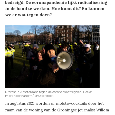
bedreigd. De coronapandemie lijkt radicalisering
in de hand te werken. Hoe komt dit? En kunnen
we er wat tegen doen?
Protest in Amsterdam tegen de coronamaatregelen. Beeld:
martinbertrand.fr / Shutterstock
In augustus 2021 worden er molotovcocktails door het
raam van de woning van de Groningse journalist Willem