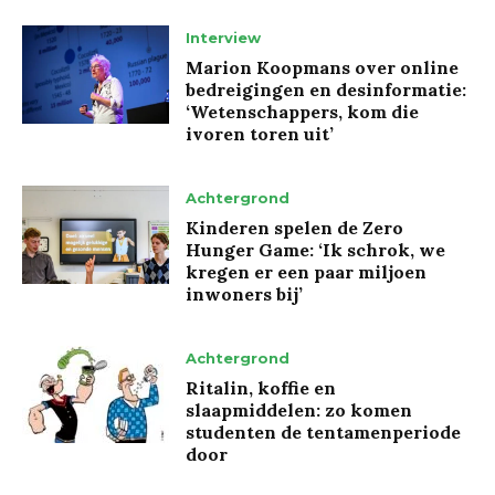
Interview
Marion Koopmans over online
bedreigingen en desinformatie:
‘Wetenschappers, kom die
ivoren toren uit’
Achtergrond
Kinderen spelen de Zero
Hunger Game: ‘Ik schrok, we
kregen er een paar miljoen
inwoners bij’
Achtergrond
Ritalin, koffie en
slaapmiddelen: zo komen
studenten de tentamenperiode
door