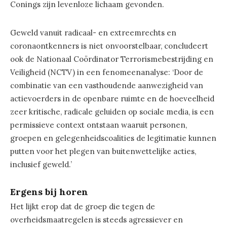
Conings zijn levenloze lichaam gevonden.
Geweld vanuit radicaal- en extreemrechts en
coronaontkenners is niet onvoorstelbaar, concludeert
ook de Nationaal Coördinator Terrorismebestrijding en
Veiligheid (NCTV) in een fenomeenanalyse: ‘Door de
combinatie van een vasthoudende aanwezigheid van
actievoerders in de openbare ruimte en de hoeveelheid
zeer kritische, radicale geluiden op sociale media, is een
permissieve context ontstaan waaruit personen,
groepen en gelegenheidscoalities de legitimatie kunnen
putten voor het plegen van buitenwettelijke acties,
inclusief geweld.’
Ergens bij horen
Het lijkt erop dat de groep die tegen de
overheidsmaatregelen is steeds agressiever en