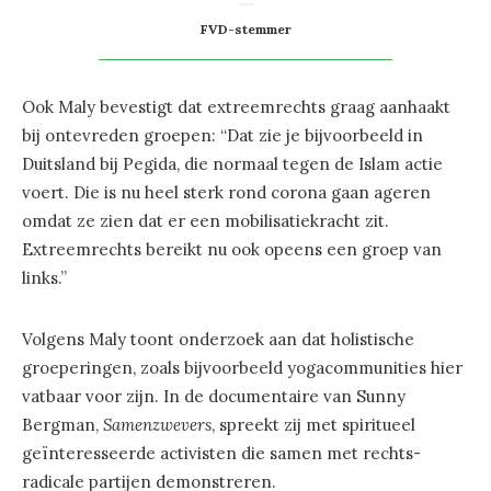
FVD-stemmer
Ook Maly bevestigt dat extreemrechts graag aanhaakt
bij ontevreden groepen: “Dat zie je bijvoorbeeld in
Duitsland bij Pegida, die normaal tegen de Islam actie
voert. Die is nu heel sterk rond corona gaan ageren
omdat ze zien dat er een mobilisatiekracht zit.
Extreemrechts bereikt nu ook opeens een groep van
links.”
Volgens Maly toont onderzoek aan dat holistische
groeperingen, zoals bijvoorbeeld yogacommunities hier
vatbaar voor zijn. In de documentaire van Sunny
Bergman,
Samenzwevers
, spreekt zij met spiritueel
geïnteresseerde activisten die samen met rechts-
radicale partijen demonstreren.