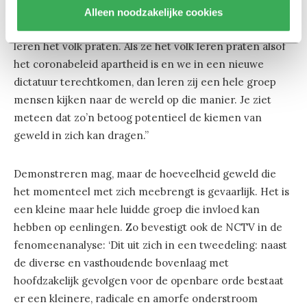
Alleen noodzakelijke cookies
“Politici hebben brede toegang tot allerlei media en
leren het volk praten. Als ze het volk leren praten alsof
het coronabeleid apartheid is en we in een nieuwe
dictatuur terechtkomen, dan leren zij een hele groep
mensen kijken naar de wereld op die manier. Je ziet
meteen dat zo’n betoog potentieel de kiemen van
geweld in zich kan dragen.”
Demonstreren mag, maar de hoeveelheid geweld die
het momenteel met zich meebrengt is gevaarlijk. Het is
een kleine maar hele luidde groep die invloed kan
hebben op eenlingen. Zo bevestigt ook de NCTV in de
fenomeenanalyse: ‘Dit uit zich in een tweedeling: naast
de diverse en vasthoudende bovenlaag met
hoofdzakelijk gevolgen voor de openbare orde bestaat
er een kleinere, radicale en amorfe onderstroom