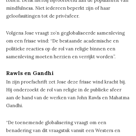
tonen. Denk hierbij bijvoorbeeld aan de populariteit van
mindfulness. Niet iedereen beperkt zijn of haar
geloofsuitingen tot de privésfeer.
Volgens Jose vraagt zo’n geglobaliseerde samenleving
om een frisse wind: “De bestaande academische en
politieke reacties op de rol van religie binnen een
samenleving moeten herzien en verrijkt worden”.
Rawls en Gandhi
In zijn proefschrift zet Jose deze frisse wind kracht bij.
Hij onderzoekt de rol van religie in de publieke sfeer
aan de hand van de werken van John Rawls en Mahatma
Gandhi.
“De toenemende globalisering vraagt om een
benadering van dit vraagstuk vanuit een Westers en