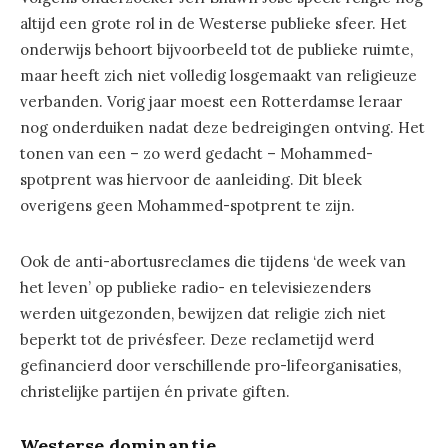
altijd een grote rol in de Westerse publieke sfeer. Het
onderwijs behoort bijvoorbeeld tot de publieke ruimte,
maar heeft zich niet volledig losgemaakt van religieuze
verbanden. Vorig jaar moest een Rotterdamse leraar
nog onderduiken nadat deze bedreigingen ontving. Het
tonen van een – zo werd gedacht – Mohammed-
spotprent was hiervoor de aanleiding. Dit bleek
overigens geen Mohammed-spotprent te zijn.
Ook de anti-abortusreclames die tijdens ‘de week van
het leven’ op publieke radio- en televisiezenders
werden uitgezonden, bewijzen dat religie zich niet
beperkt tot de privésfeer. Deze reclametijd werd
gefinancierd door verschillende pro-lifeorganisaties,
christelijke partijen én private giften.
Westerse dominantie