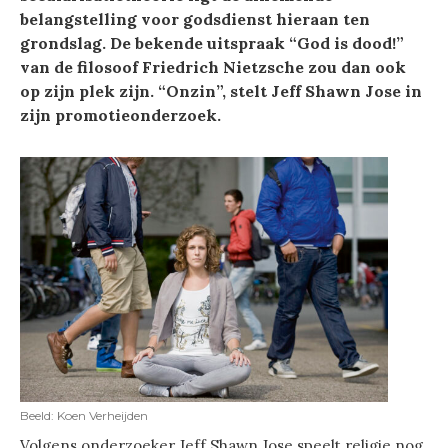
belangstelling voor godsdienst hieraan ten
grondslag. De bekende uitspraak “God is dood!”
van de filosoof Friedrich Nietzsche zou dan ook
op zijn plek zijn. “Onzin”, stelt Jeff Shawn Jose in
zijn promotieonderzoek.
Beeld: Koen Verheijden
Volgens onderzoeker Jeff Shawn Jose speelt religie nog