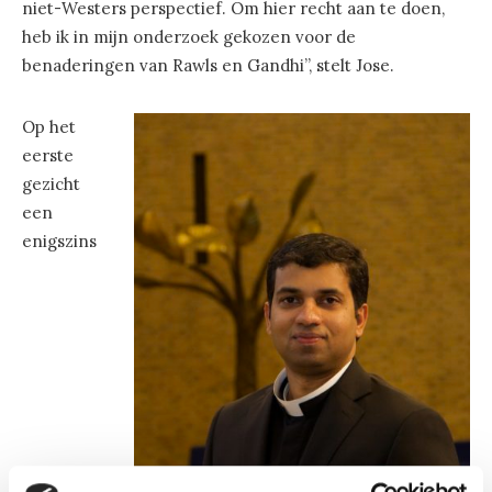
niet-Westers perspectief. Om hier recht aan te doen,
heb ik in mijn onderzoek gekozen voor de
benaderingen van Rawls en Gandhi”, stelt Jose.
Op het
eerste
gezicht
een
enigszins