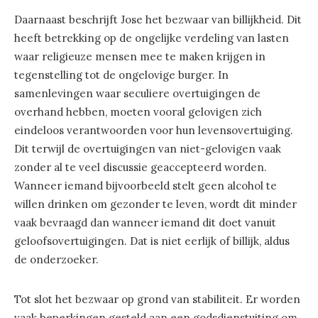
Daarnaast beschrijft Jose het bezwaar van billijkheid. Dit
heeft betrekking op de ongelijke verdeling van lasten
waar religieuze mensen mee te maken krijgen in
tegenstelling tot de ongelovige burger. In
samenlevingen waar seculiere overtuigingen de
overhand hebben, moeten vooral gelovigen zich
eindeloos verantwoorden voor hun levensovertuiging.
Dit terwijl de overtuigingen van niet-gelovigen vaak
zonder al te veel discussie geaccepteerd worden.
Wanneer iemand bijvoorbeeld stelt geen alcohol te
willen drinken om gezonder te leven, wordt dit minder
vaak bevraagd dan wanneer iemand dit doet vanuit
geloofsovertuigingen. Dat is niet eerlijk of billijk, aldus
de onderzoeker.
Tot slot het bezwaar op grond van stabiliteit. Er worden
vaak beperkingen gesteld aan een godsdienstuiting om