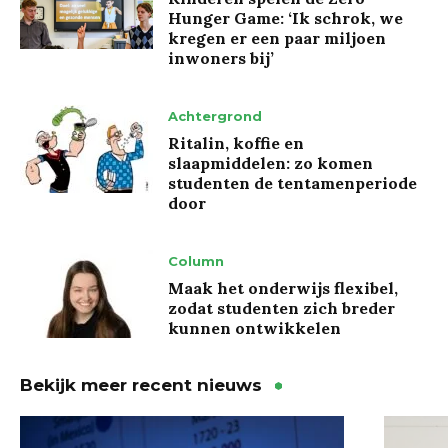
Hunger Game: ‘Ik schrok, we
kregen er een paar miljoen
inwoners bij’
Achtergrond
Ritalin, koffie en
slaapmiddelen: zo komen
studenten de tentamenperiode
door
Column
Maak het onderwijs flexibel,
zodat studenten zich breder
kunnen ontwikkelen
Bekijk meer recent nieuws