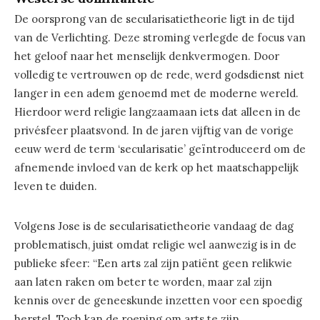
De oorsprong van de secularisatietheorie ligt in de tijd
van de Verlichting. Deze stroming verlegde de focus van
het geloof naar het menselijk denkvermogen. Door
volledig te vertrouwen op de rede, werd godsdienst niet
langer in een adem genoemd met de moderne wereld.
Hierdoor werd religie langzaamaan iets dat alleen in de
privésfeer plaatsvond. In de jaren vijftig van de vorige
eeuw werd de term ‘secularisatie’ geïntroduceerd om de
afnemende invloed van de kerk op het maatschappelijk
leven te duiden.
Volgens Jose is de secularisatietheorie vandaag de dag
problematisch, juist omdat religie wel aanwezig is in de
publieke sfeer: “Een arts zal zijn patiënt geen relikwie
aan laten raken om beter te worden, maar zal zijn
kennis over de geneeskunde inzetten voor een spoedig
herstel. Toch kan de roeping om arts te zijn