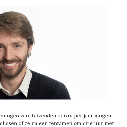
leningen van duizenden euro’s per jaar mogen
slissen of ze na een tentamen om drie uur met