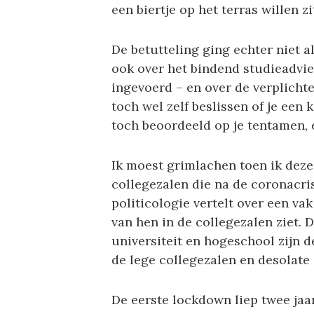
een biertje op het terras willen z
De betutteling ging echter niet a
ook over het bindend studieadvie
ingevoerd – en over de verplichte
toch wel zelf beslissen of je een
toch beoordeeld op je tentamen, en
Ik moest grimlachen toen ik de
collegezalen die na de coronacri
politicologie vertelt over een va
van hen in de collegezalen ziet. 
universiteit en hogeschool zijn 
de lege collegezalen en desolat
De eerste lockdown liep twee jaar