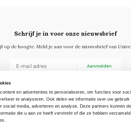
Schrijf je in voor onze nieuwsbrief
ijf op de hoogte. Meld je aan voor de nieuwsbrief van Unive
Aanmelden
okies
ontent en advertenties te personaliseren, om functies voor soci
erkeer te analyseren. Ook delen we informatie over uw gebruik
or social media, adverteren en analyse. Deze partners kunnen 
ormatie die u aan ze heeft verstrekt of die ze hebben verzameld
Vragen, opmerkingen of tips?
Neem contact met on
es.