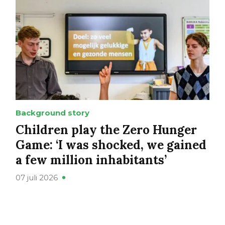
Background story
Children play the Zero Hunger
Game: ‘I was shocked, we gained
a few million inhabitants’
07 juli 2026