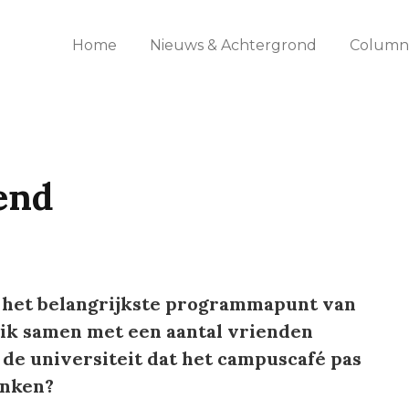
Home
Nieuws & Achtergrond
Columns
lend
s het belangrijkste programmapunt van
 ik samen met een aantal vrienden
de universiteit dat het campuscafé pas
enken?