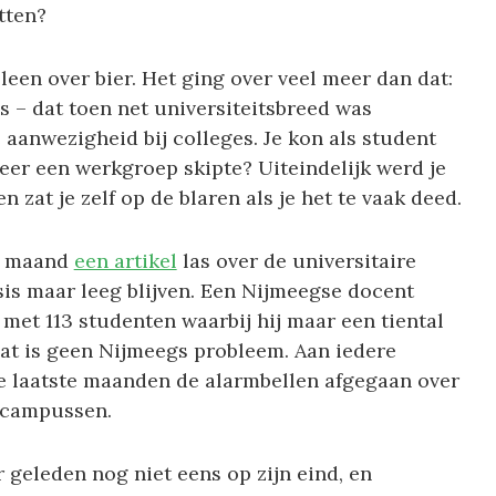
itten?
lleen over bier. Het ging over veel meer dan dat:
s – dat toen net universiteitsbreed was
 aanwezigheid bij colleges. Je kon als student
 keer een werkgroep skipte? Uiteindelijk werd je
 zat je zelf op de blaren als je het te vaak deed.
ze maand
een artikel
las over de universitaire
sis maar leeg blijven. Een Nijmeegse docent
k met 113 studenten waarbij hij maar een tiental
Dat is geen Nijmeegs probleem. Aan iedere
de laatste maanden de alarmbellen afgegaan over
e campussen.
 geleden nog niet eens op zijn eind, en