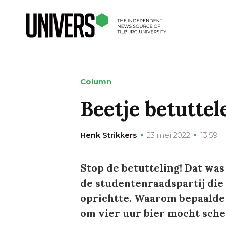
Column
Beetje betutte
Henk Strikkers
23 mei 2022
13:59
Stop de betutteling! Dat wa
de studentenraadspartij die
oprichtte. Waarom bepaalde 
om vier uur bier mocht sch