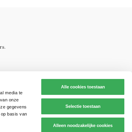
rs.
Alle cookies toestaan
al media te
 van onze
Selectie toestaan
deze gegevens
 op basis van
s op
Alleen noodzakelijke cookies