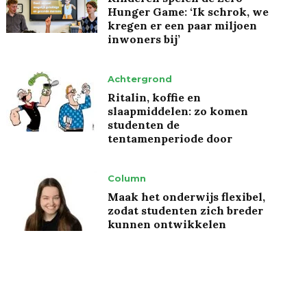
Hunger Game: ‘Ik schrok, we
kregen er een paar miljoen
inwoners bij’
Achtergrond
Ritalin, koffie en
slaapmiddelen: zo komen
studenten de
tentamenperiode door
Column
Maak het onderwijs flexibel,
zodat studenten zich breder
kunnen ontwikkelen