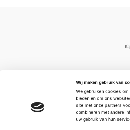
Bl
Wij maken gebruik van co
We gebruiken cookies om c
bieden en om ons websitev
site met onze partners vo
combineren met andere inf
uw gebruik van hun servic