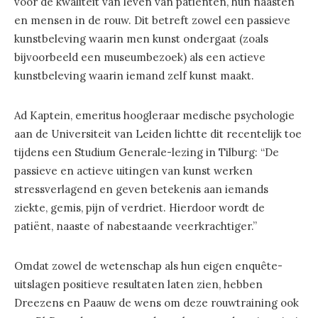
voor de kwaliteit van leven van patiënten, hun naasten
en mensen in de rouw. Dit betreft zowel een passieve
kunstbeleving waarin men kunst ondergaat (zoals
bijvoorbeeld een museumbezoek) als een actieve
kunstbeleving waarin iemand zelf kunst maakt.
Ad Kaptein, emeritus hoogleraar medische psychologie
aan de Universiteit van Leiden lichtte dit recentelijk toe
tijdens een Studium Generale-lezing in Tilburg: “De
passieve en actieve uitingen van kunst werken
stressverlagend en geven betekenis aan iemands
ziekte, gemis, pijn of verdriet. Hierdoor wordt de
patiënt, naaste of nabestaande veerkrachtiger.”
Omdat zowel de wetenschap als hun eigen enquête-
uitslagen positieve resultaten laten zien, hebben
Dreezens en Paauw de wens om deze rouwtraining ook