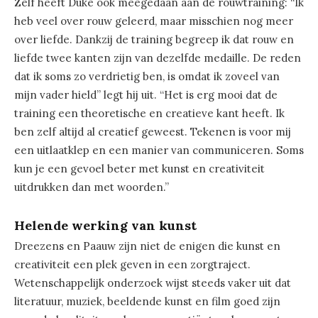
Zelf heeft Duke ook meegedaan aan de rouwtraining: “Ik
heb veel over rouw geleerd, maar misschien nog meer
over liefde. Dankzij de training begreep ik dat rouw en
liefde twee kanten zijn van dezelfde medaille. De reden
dat ik soms zo verdrietig ben, is omdat ik zoveel van
mijn vader hield” legt hij uit. “Het is erg mooi dat de
training een theoretische en creatieve kant heeft. Ik
ben zelf altijd al creatief geweest. Tekenen is voor mij
een uitlaatklep en een manier van communiceren. Soms
kun je een gevoel beter met kunst en creativiteit
uitdrukken dan met woorden.”
Helende werking van kunst
Dreezens en Paauw zijn niet de enigen die kunst en
creativiteit een plek geven in een zorgtraject.
Wetenschappelijk onderzoek wijst steeds vaker uit dat
literatuur, muziek, beeldende kunst en film goed zijn