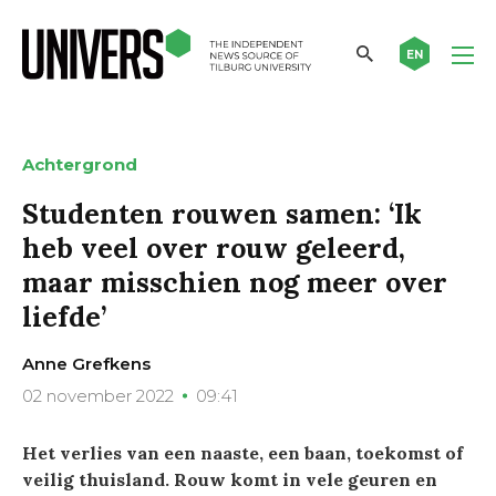
EN
Achtergrond
Studenten rouwen samen: ‘Ik
heb veel over rouw geleerd,
maar misschien nog meer over
liefde’
Anne Grefkens
02 november 2022
09:41
Het verlies van een naaste, een baan, toekomst of
veilig thuisland. Rouw komt in vele geuren en