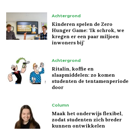
Achtergrond
Kinderen spelen de Zero
Hunger Game: ‘Ik schrok, we
kregen er een paar miljoen
inwoners bij’
Achtergrond
Ritalin, koffie en
slaapmiddelen: zo komen
studenten de tentamenperiode
door
Column
Maak het onderwijs flexibel,
zodat studenten zich breder
kunnen ontwikkelen