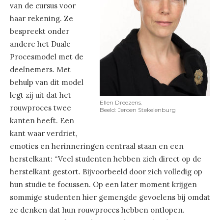
van de cursus voor
haar rekening. Ze
bespreekt onder
andere het Duale
Procesmodel met de
deelnemers. Met
behulp van dit model
legt zij uit dat het
Ellen Dreezens.
rouwproces twee
Beeld: Jeroen Stekelenburg
kanten heeft. Een
kant waar verdriet,
emoties en herinneringen centraal staan en een
herstelkant: “Veel studenten hebben zich direct op de
herstelkant gestort. Bijvoorbeeld door zich volledig op
hun studie te focussen. Op een later moment krijgen
sommige studenten hier gemengde gevoelens bij omdat
ze denken dat hun rouwproces hebben ontlopen.