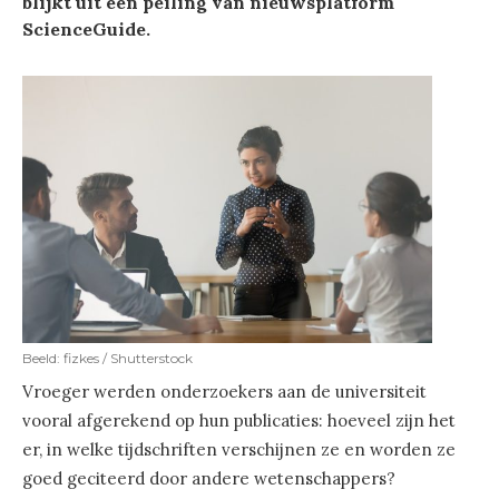
blijkt uit een peiling van nieuwsplatform
ScienceGuide.
Beeld: fizkes / Shutterstock
Vroeger werden onderzoekers aan de universiteit
vooral afgerekend op hun publicaties: hoeveel zijn het
er, in welke tijdschriften verschijnen ze en worden ze
goed geciteerd door andere wetenschappers?