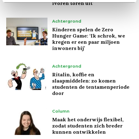
ivoren toren uit’
Achtergrond
Kinderen spelen de Zero
Hunger Game: ‘Ik schrok, we
kregen er een paar miljoen
inwoners bij’
Achtergrond
Ritalin, koffie en
slaapmiddelen: zo komen
studenten de tentamenperiode
door
Column
Maak het onderwijs flexibel,
zodat studenten zich breder
kunnen ontwikkelen