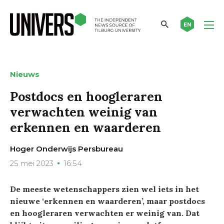
EN
Nieuws
Postdocs en hoogleraren
verwachten weinig van
erkennen en waarderen
Hoger Onderwijs Persbureau
25 mei 2023
16:54
De meeste wetenschappers zien wel iets in het
nieuwe ‘erkennen en waarderen’, maar postdocs
en hoogleraren verwachten er weinig van. Dat