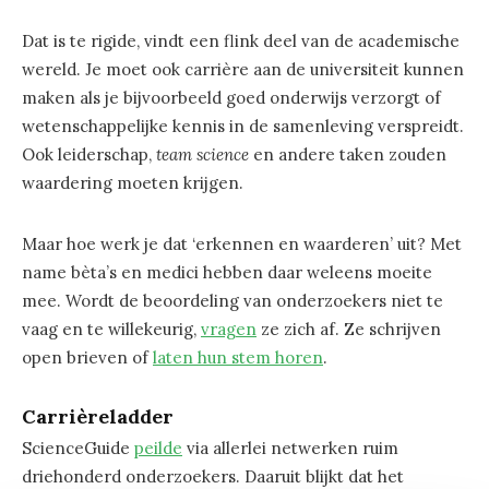
Dat is te rigide, vindt een flink deel van de academische
wereld. Je moet ook carrière aan de universiteit kunnen
maken als je bijvoorbeeld goed onderwijs verzorgt of
wetenschappelijke kennis in de samenleving verspreidt.
Ook leiderschap,
team science
en andere taken zouden
waardering moeten krijgen.
Maar hoe werk je dat ‘erkennen en waarderen’ uit? Met
name bèta’s en medici hebben daar weleens moeite
mee. Wordt de beoordeling van onderzoekers niet te
vaag en te willekeurig,
vragen
ze zich af. Ze schrijven
open brieven of
laten hun stem horen
.
Carrièreladder
ScienceGuide
peilde
via allerlei netwerken ruim
driehonderd onderzoekers. Daaruit blijkt dat het