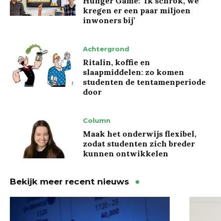
Hunger Game: ‘Ik schrok, we
kregen er een paar miljoen
inwoners bij’
Achtergrond
Ritalin, koffie en
slaapmiddelen: zo komen
studenten de tentamenperiode
door
Column
Maak het onderwijs flexibel,
zodat studenten zich breder
kunnen ontwikkelen
Bekijk meer recent nieuws