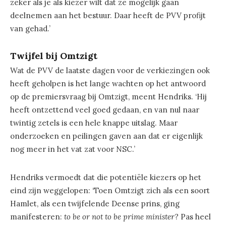
zeker als je als kiezer wilt dat ze mogelijk gaan
deelnemen aan het bestuur. Daar heeft de PVV profijt
van gehad.’
Twijfel bij Omtzigt
Wat de PVV de laatste dagen voor de verkiezingen ook
heeft geholpen is het lange wachten op het antwoord
op de premiersvraag bij Omtzigt, meent Hendriks. ‘Hij
heeft ontzettend veel goed gedaan, en van nul naar
twintig zetels is een hele knappe uitslag. Maar
onderzoeken en peilingen gaven aan dat er eigenlijk
nog meer in het vat zat voor NSC.’
Hendriks vermoedt dat die potentiële kiezers op het
eind zijn weggelopen: ‘Toen Omtzigt zich als een soort
Hamlet, als een twijfelende Deense prins, ging
manifesteren:
to be or not to be prime minister
? Pas heel