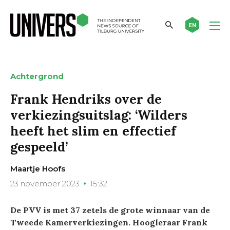
EN
Achtergrond
Frank Hendriks over de
verkiezingsuitslag: ‘Wilders
heeft het slim en effectief
gespeeld’
Maartje Hoofs
23 november 2023
15:32
De PVV is met 37 zetels de grote winnaar van de
Tweede Kamerverkiezingen. Hoogleraar Frank