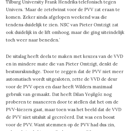
Tilburg University Frank Hendriks telefonisch tegen
Univers. ‘Maar de zetelwinst voor de PVV zat eraan te
komen. Zeker sinds afgelopen weekend was die
tendens duidelijk te zien. NSC van Pieter Omtzigt zat
ook duidelijk in de lift omhoog, maar die ging uiteindelijk
toch weer naar beneden.’
De uitslag heeft deels te maken met keuzes van de VVD
en in mindere mate die van Pieter Omtzigt, denkt de
bestuurskundige. ‘Door te zeggen dat de PVV niet meer
automatisch wordt uitgesloten, zette de VVD de deur
voor de PVV open en daar heeft Wilders maximaal
gebruik van gemaakt. Dat heeft Dilan Yeşilgöz nog
proberen te nuanceren door te stellen dat het om de
PVV-kiezers gaat, maar toen was het beeld dat de VVD
de PVV niet uitsluit al gecreëerd. Dat was een boost
voor de PVV. Want stemmen op de PVV had dus zin,