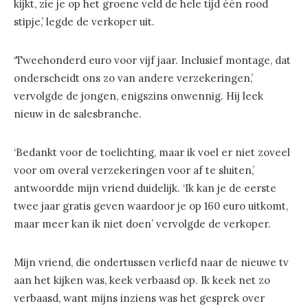
kijkt, zie je op het groene veld de hele tijd één rood
stipje,’ legde de verkoper uit.
‘Tweehonderd euro voor vijf jaar. Inclusief montage, dat
onderscheidt ons zo van andere verzekeringen,’
vervolgde de jongen, enigszins onwennig. Hij leek
nieuw in de salesbranche.
‘Bedankt voor de toelichting, maar ik voel er niet zoveel
voor om overal verzekeringen voor af te sluiten,’
antwoordde mijn vriend duidelijk. ‘Ik kan je de eerste
twee jaar gratis geven waardoor je op 160 euro uitkomt,
maar meer kan ik niet doen’ vervolgde de verkoper.
Mijn vriend, die ondertussen verliefd naar de nieuwe tv
aan het kijken was, keek verbaasd op. Ik keek net zo
verbaasd, want mijns inziens was het gesprek over