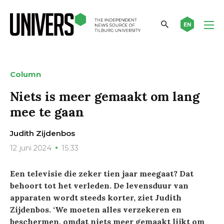
EN
Column
Niets is meer gemaakt om lang
mee te gaan
Judith Zijdenbos
12 juni 2024
15:33
Een televisie die zeker tien jaar meegaat? Dat
behoort tot het verleden. De levensduur van
apparaten wordt steeds korter, ziet Judith
Zijdenbos. ‘We moeten alles verzekeren en
beschermen, omdat niets meer gemaakt lijkt om