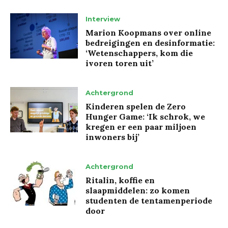
Interview
Marion Koopmans over online
bedreigingen en desinformatie:
‘Wetenschappers, kom die
ivoren toren uit’
Achtergrond
Kinderen spelen de Zero
Hunger Game: ‘Ik schrok, we
kregen er een paar miljoen
inwoners bij’
Achtergrond
Ritalin, koffie en
slaapmiddelen: zo komen
studenten de tentamenperiode
door