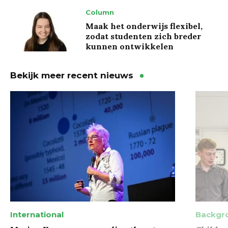
Column
Maak het onderwijs flexibel,
zodat studenten zich breder
kunnen ontwikkelen
Bekijk meer recent nieuws
International
Backgr