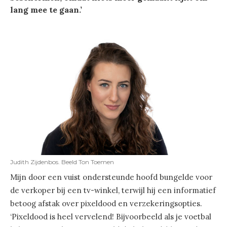
lang mee te gaan.’
Judith Zijdenbos. Beeld Ton Toemen
Mijn door een vuist ondersteunde hoofd bungelde voor
de verkoper bij een tv-winkel, terwijl hij een informatief
betoog afstak over pixeldood en verzekeringsopties.
‘Pixeldood is heel vervelend! Bijvoorbeeld als je voetbal