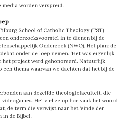
e media worden verspreid.
oep
Tilburg School of Catholic Theology (TST)
en onderzoeksvoorstel in te dienen bij de
tenschappelijk Onderzoek (NWO). Het plan: de
tdebat onder de loep nemen. ‘Het was eigenlijk
t het project werd gehonoreerd. Natuurlijk
p een thema waarvan we dachten dat het bij de
erbonden aan dezelfde theologiefaculteit, die
 videogames. Het viel ze op hoe vaak het woord
at, de term die verwijst naar het ‘einde der
 in de Bijbel.