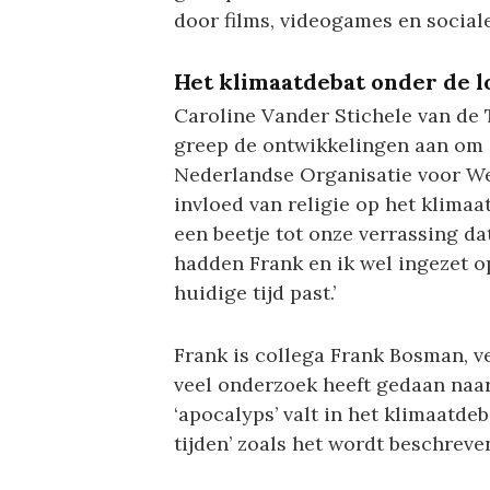
door films, videogames en social
Het klimaatdebat onder de l
Caroline Vander Stichele van de 
greep de ontwikkelingen aan om e
Nederlandse Organisatie voor We
invloed van religie op het klimaa
een beetje tot onze verrassing da
hadden Frank en ik wel ingezet o
huidige tijd past.’
Frank is collega Frank Bosman, v
veel onderzoek heeft gedaan naar
‘apocalyps’ valt in het klimaatdeb
tijden’ zoals het wordt beschreven