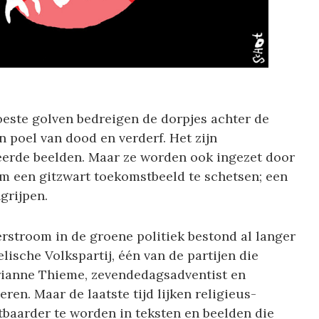
este golven bedreigen de dorpjes achter de
n poel van dood en verderf. Het zijn
eerde beelden. Maar ze worden ook ingezet door
om een gitzwart toekomstbeeld te schetsen; een
grijpen.
rstroom in de groene politiek bestond al langer
ische Volkspartij, één van de partijen die
ianne Thieme, zevendedagsadventist en
eren. Maar de laatste tijd lijken religieus-
tbaarder te worden in teksten en beelden die