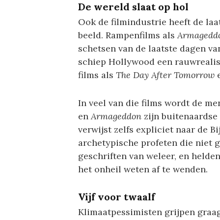
De wereld slaat op hol
Ook de filmindustrie heeft de laa
beeld. Rampenfilms als
Armagedd
schetsen van de laatste dagen va
schiep Hollywood een rauwrealist
films als
The Day After Tomorrow
In veel van die films wordt de me
en
Armageddon
zijn buitenaardse
verwijst zelfs expliciet naar de B
archetypische profeten die niet g
geschriften van weleer, en helde
het onheil weten af te wenden.
Vijf voor twaalf
Klimaatpessimisten grijpen graag