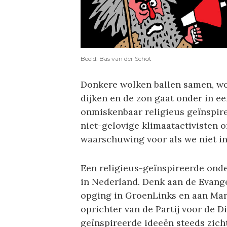
Beeld: Bas van der Schot
Donkere wolken ballen samen, wo
dijken en de zon gaat onder in ee
onmiskenbaar religieus geïnspir
niet-gelovige klimaatactivisten 
waarschuwing voor als we niet in
Een religieus-geïnspireerde onde
in Nederland. Denk aan de Evangel
opging in GroenLinks en aan Mar
oprichter van de Partij voor de Di
geïnspireerde ideeën steeds zich