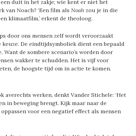
en duit in het zakje; wie kent er niet het
rk van Noach? ‘Een film als
Noah
zou je in die
n klimaatfilm,’ erkent de theoloog.
yps door ons mensen zelf wordt veroorzaakt
ze keuze. De eindtijdsymboliek dient een bepaald
ie. Want de sombere scenario’s worden door
nsen wakker te schudden. Het is vijf voor
ten, de hoogste tijd om in actie te komen.
k averechts werken, denkt Vander Stichele: ‘Het
en in beweging brengt. Kijk maar naar de
oppassen voor een negatief effect als mensen