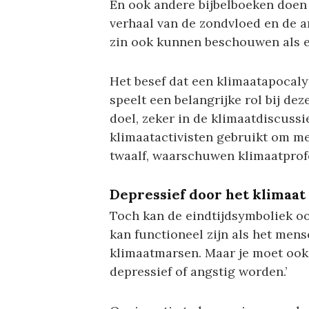
En ook andere bijbelboeken doen e
verhaal van de zondvloed en de a
zin ook kunnen beschouwen als ee
Het besef dat een klimaatapocal
speelt een belangrijke rol bij de
doel, zeker in de klimaatdiscuss
klimaatactivisten gebruikt om me
twaalf, waarschuwen klimaatprofe
Depressief door het klimaat
Toch kan de eindtijdsymboliek oo
kan functioneel zijn als het mens
klimaatmarsen. Maar je moet ook 
depressief of angstig worden.’