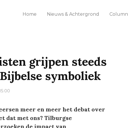
Home
Nieuws & Achtergrond
Columns
sten grijpen steeds
 Bijbelse symboliek
15:00
eersen meer en meer het debat over
t dat met ons? Tilburgse
rzoeken de impact van