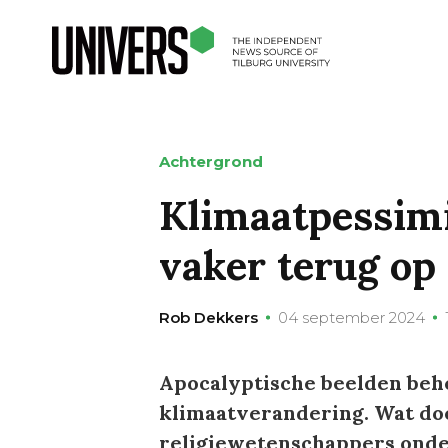
Achtergrond
Klimaatpessimi
vaker terug op
Rob Dekkers
04 september 2024
Apocalyptische beelden beh
klimaatverandering. Wat doe
religiewetenschappers onde