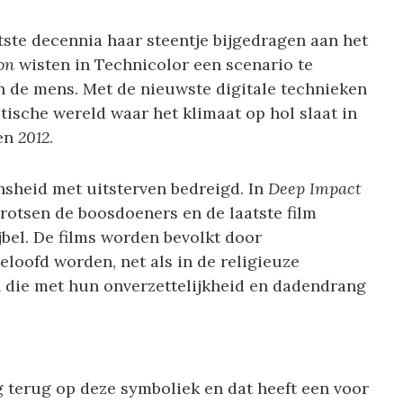
tste decennia haar steentje bijgedragen aan het
on
wisten in Technicolor een scenario te
n de mens. Met de nieuwste digitale technieken
ische wereld waar het klimaat op hol slaat in
en
2012
.
nsheid met uitsterven bedreigd. In
Deep Impact
 rotsen de boosdoeners en de laatste film
ijbel. De films worden bevolkt door
eloofd worden, net als in de religieuze
n die met hun onverzettelijkheid en dadendrang
 terug op deze symboliek en dat heeft een voor