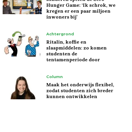
Hunger Game: ‘Ik schrok, we
kregen er een paar miljoen
inwoners bij’
Achtergrond
Ritalin, koffie en
slaapmiddelen: zo komen
studenten de
tentamenperiode door
Column
Maak het onderwijs flexibel,
zodat studenten zich breder
kunnen ontwikkelen