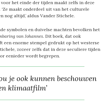
voor het einde der tijden maakt zelfs in deze
k. ‘Ze maakt onderdeel uit van het culturele
n nog altijd,’ aldus Vander Stichele.
nde symbolen en duivelse machten bevolken het
nbaring van Johannes
. Dit boek, dat ook
eft een enorme stempel gedrukt op het westerse
chele, zozeer zelfs dat in deze seculiere tijden
oor eenieder wordt begrepen.
ou je ook kunnen beschouwen
en klimaatfilm’