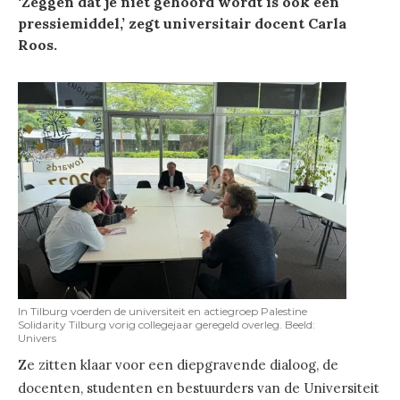
‘Zeggen dat je niet gehoord wordt is ook een
pressiemiddel,’ zegt universitair docent Carla
Roos.
In Tilburg voerden de universiteit en actiegroep Palestine
Solidarity Tilburg vorig collegejaar geregeld overleg. Beeld:
Univers
Ze zitten klaar voor een diepgravende dialoog, de
docenten, studenten en bestuurders van de Universiteit