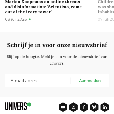
Marion Koopmans on online threats
Childre
and disinformation: ‘Scientists, come
was sho
out of the ivory tower’
inhabit
08 juli 2026
07 juli 2
Schrijf je in voor onze nieuwsbrief
Blijf op de hoogte. Meld je aan voor de nieuwsbrief van
Univers.
Aanmelden