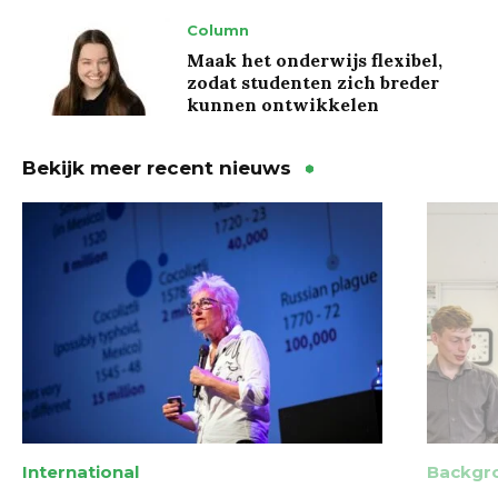
Column
Maak het onderwijs flexibel,
zodat studenten zich breder
kunnen ontwikkelen
Bekijk meer recent nieuws
International
Backgr