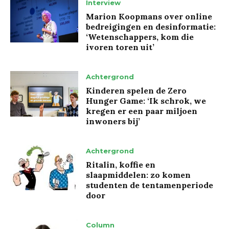
Interview
Marion Koopmans over online
bedreigingen en desinformatie:
‘Wetenschappers, kom die
ivoren toren uit’
Achtergrond
Kinderen spelen de Zero
Hunger Game: ‘Ik schrok, we
kregen er een paar miljoen
inwoners bij’
Achtergrond
Ritalin, koffie en
slaapmiddelen: zo komen
studenten de tentamenperiode
door
Column