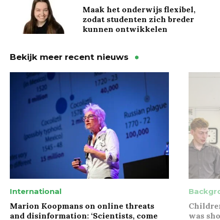
Maak het onderwijs flexibel,
zodat studenten zich breder
kunnen ontwikkelen
Bekijk meer recent nieuws
International
Backgr
Marion Koopmans on online threats
Childre
and disinformation: ‘Scientists, come
was sho