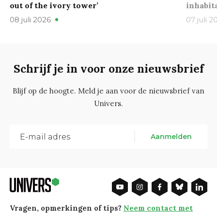
out of the ivory tower’
inhabit
08 juli 2026
07 juli 2
Schrijf je in voor onze nieuwsbrief
Blijf op de hoogte. Meld je aan voor de nieuwsbrief van
Univers.
Aanmelden
Vragen, opmerkingen of tips?
Neem contact met