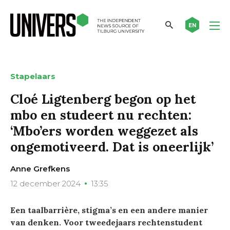
EN
Stapelaars
Cloé Ligtenberg begon op het
mbo en studeert nu rechten:
‘Mbo’ers worden weggezet als
ongemotiveerd. Dat is oneerlijk’
Anne Grefkens
12 december 2024
13:35
Een taalbarrière, stigma’s en een andere manier
van denken. Voor tweedejaars rechtenstudent