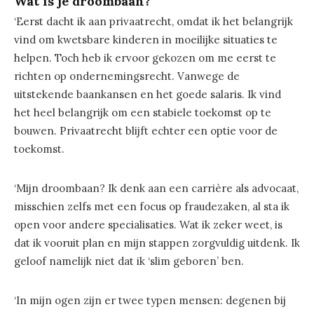
Wat is je droombaan?
‘Eerst dacht ik aan privaatrecht, omdat ik het belangrijk
vind om kwetsbare kinderen in moeilijke situaties te
helpen. Toch heb ik ervoor gekozen om me eerst te
richten op ondernemingsrecht. Vanwege de
uitstekende baankansen en het goede salaris. Ik vind
het heel belangrijk om een stabiele toekomst op te
bouwen. Privaatrecht blijft echter een optie voor de
toekomst.
‘Mijn droombaan? Ik denk aan een carrière als advocaat,
misschien zelfs met een focus op fraudezaken, al sta ik
open voor andere specialisaties. Wat ik zeker weet, is
dat ik vooruit plan en mijn stappen zorgvuldig uitdenk. Ik
geloof namelijk niet dat ik ‘slim geboren’ ben.
‘In mijn ogen zijn er twee typen mensen: degenen bij