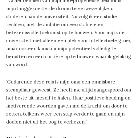
‘Na het behalen van mijn hbo-propedeuse besloot ik
mijn langgekoesterde droom te verwezenlijken:
studeren aan de universiteit. Nu volg ik een studie
rechten, met de ambitie om een stabiele en
betekenisvolle toekomst op te bouwen. Voor mij is de
universiteit niet alleen een plek voor intellectuele groei,
maar ook een kans om mijn potentieel volledig te
benutten en een carrière op te bouwen waar ik gelukkig
van word.
‘Gedurende deze reis is mijn oma een onmisbare
steunpilaar geweest. Ze heeft me altijd aangespoord om
het beste uit mezelf te halen. Haar positieve houding en
motiverende woorden gaven me de kracht om door te
zetten, telkens weer een stap verder te gaan en mijn
doelen niet uit het oog te verliezen.’