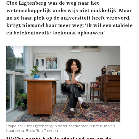
Cloé Ligtenberg was de weg naar het
wetenschappelijk onderwijs niet makkelijk. Maar
nu ze haar plek op de universiteit heeft veroverd,
krijgt niemand haar meer weg: ‘Ik wil een stabiele
en betekenisvolle toekomst opbouwen.’
Stapelaar Cloé Ligtenberg in de studeerkamer in het huis van
haar oma. Beeld Ton Toemen