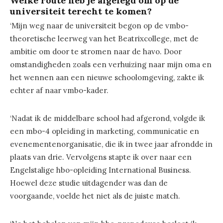
Welke route heb je afgelegd om op de
universiteit terecht te komen?
‘Mijn weg naar de universiteit begon op de vmbo-
theoretische leerweg van het Beatrixcollege, met de
ambitie om door te stromen naar de havo. Door
omstandigheden zoals een verhuizing naar mijn oma en
het wennen aan een nieuwe schoolomgeving, zakte ik
echter af naar vmbo-kader.
‘Nadat ik de middelbare school had afgerond, volgde ik
een mbo-4 opleiding in marketing, communicatie en
evenementenorganisatie, die ik in twee jaar afrondde in
plaats van drie. Vervolgens stapte ik over naar een
Engelstalige hbo-opleiding International Business.
Hoewel deze studie uitdagender was dan de
voorgaande, voelde het niet als de juiste match.