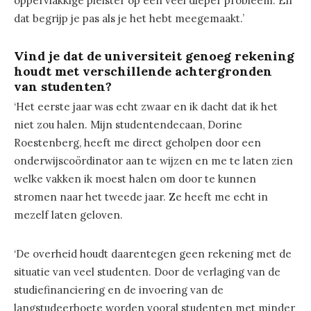
oppervlakkige pleister op een veel dieper probleem. En
dat begrijp je pas als je het hebt meegemaakt.’
Vind je dat de universiteit genoeg rekening
houdt met verschillende achtergronden
van studenten?
‘Het eerste jaar was echt zwaar en ik dacht dat ik het
niet zou halen. Mijn studentendecaan, Dorine
Roestenberg, heeft me direct geholpen door een
onderwijscoördinator aan te wijzen en me te laten zien
welke vakken ik moest halen om door te kunnen
stromen naar het tweede jaar. Ze heeft me echt in
mezelf laten geloven.
‘De overheid houdt daarentegen geen rekening met de
situatie van veel studenten. Door de verlaging van de
studiefinanciering en de invoering van de
langstudeerboete worden vooral studenten met minder