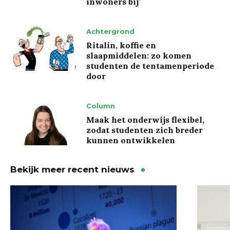
inwoners bij’
Achtergrond
Ritalin, koffie en
slaapmiddelen: zo komen
studenten de tentamenperiode
door
Column
Maak het onderwijs flexibel,
zodat studenten zich breder
kunnen ontwikkelen
Bekijk meer recent nieuws