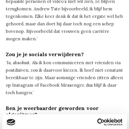
bepaalde personen of video’s niet wil zien, ze blijven
terugkomen. Andrew Tate bijvoorbeeld, ik blijf hem
tegenkomen. Elke keer denk ik dat ik het ergste wel heb
gehoord, maar dan doet hij daar toch nog een schep
bovenop. Bijvoorbeeld dat vrouwen geen carrière
mogen maken.’
Zou je je socials verwijderen?
‘Ja, absoluut. Als ik kon communiceren met vrienden via
postduiven, zou ik daarvoor kiezen. Ik hoef niet constant
bereikbaar te zijn. Maar sommige vrienden zitten alleen
op Instagram of Facebook Messenger, dus blijf ik daar
toch hangen.’
Ben je weerbaarder geworden voor
algoritmes?
‘Ik denk het wel, maar niet omdat ik mijn gedrag bewust