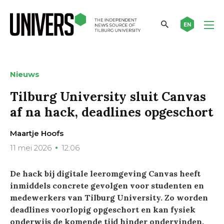
EN
Nieuws
Tilburg University sluit Canvas
af na hack, deadlines opgeschort
Maartje Hoofs
11 mei 2026
12:06
De hack bij digitale leeromgeving Canvas heeft
inmiddels concrete gevolgen voor studenten en
medewerkers van Tilburg University. Zo worden
deadlines voorlopig opgeschort en kan fysiek
onderwijs de komende tijd hinder ondervinden.