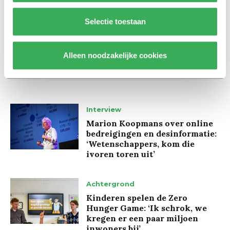
Selectie toestaan
Alleen noodzakelijke cookies
Lees ook
Interview
Marion Koopmans over online
bedreigingen en desinformatie:
‘Wetenschappers, kom die
ivoren toren uit’
Achtergrond
Kinderen spelen de Zero
Hunger Game: ‘Ik schrok, we
kregen er een paar miljoen
inwoners bij’