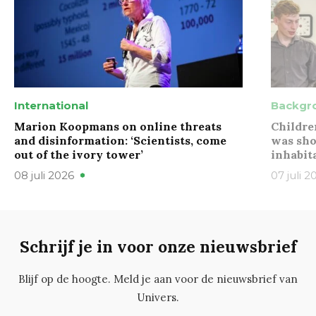
International
Backgr
Marion Koopmans on online threats
Childre
and disinformation: ‘Scientists, come
was sho
out of the ivory tower’
inhabit
08 juli 2026
07 juli 2
Schrijf je in voor onze nieuwsbrief
Blijf op de hoogte. Meld je aan voor de nieuwsbrief van
Univers.