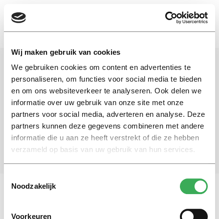
EN
Wij maken gebruik van cookies
We gebruiken cookies om content en advertenties te
Schrijf je in voor onze nieuwsbrief
personaliseren, om functies voor social media te bieden
en om ons websiteverkeer te analyseren. Ook delen we
Blijf op de hoogte. Meld je aan voor de nieuwsbrief van
informatie over uw gebruik van onze site met onze
Univers.
partners voor social media, adverteren en analyse. Deze
partners kunnen deze gegevens combineren met andere
informatie die u aan ze heeft verstrekt of die ze hebben
Aanmelden
verzameld op basis van uw gebruik van hun services.
Toestemmingsselectie
Noodzakelijk
Vragen, opmerkingen of tips?
Neem contact met
Voorkeuren