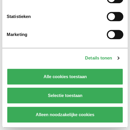
ons op
Statistieken
© 2026 -
Over ons
Disclaimer
Adverteren
Werken bij
Contact
Marketing
Details tonen
Alle cookies toestaan
Selectie toestaan
Alleen noodzakelijke cookies