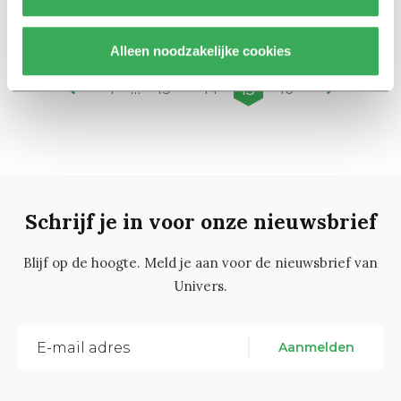
Stadion
22 augustus 2019
Alleen noodzakelijke cookies
15
1
…
13
14
16
Schrijf je in voor onze nieuwsbrief
Blijf op de hoogte. Meld je aan voor de nieuwsbrief van
Univers.
Aanmelden