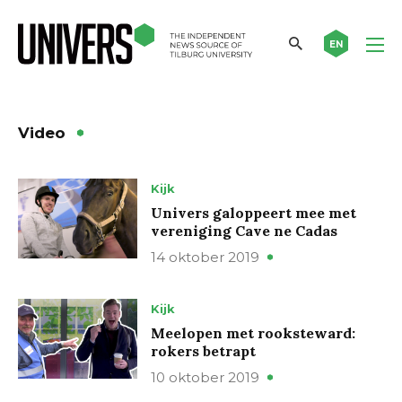
EN
Video
Kijk
Univers galoppeert mee met
vereniging Cave ne Cadas
14 oktober 2019
Kijk
Meelopen met rooksteward:
rokers betrapt
10 oktober 2019