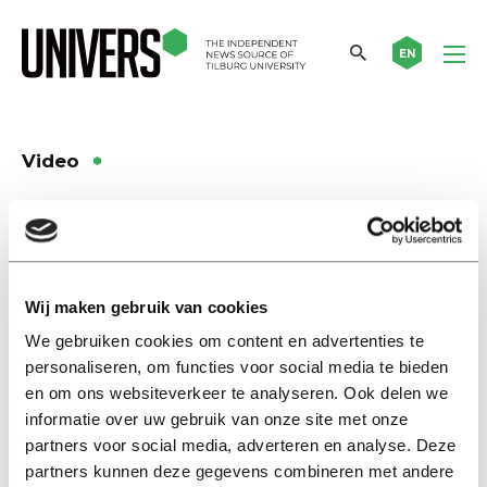
EN
Video
Kijk
TOP Dag 3: Duizenden
studenten zingen Wilhelmus
tijdens cantus
Wij maken gebruik van cookies
21 augustus 2019
We gebruiken cookies om content en advertenties te
personaliseren, om functies voor social media te bieden
en om ons websiteverkeer te analyseren. Ook delen we
Kijk
informatie over uw gebruik van onze site met onze
TOP Dag 2: Studenten vliegen
van rodeostier tijdens Games
partners voor social media, adverteren en analyse. Deze
Day
partners kunnen deze gegevens combineren met andere