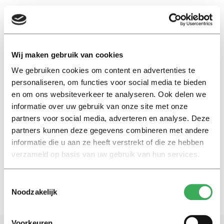
EN
Wij maken gebruik van cookies
We gebruiken cookies om content en advertenties te
Alokendu Patnaik
personaliseren, om functies voor social media te bieden
en om ons websiteverkeer te analyseren. Ook delen we
Nieuws
informatie over uw gebruik van onze site met onze
Protest tegen hoofdspreker
partners voor social media, adverteren en analyse. Deze
opening academisch jaar
partners kunnen deze gegevens combineren met andere
Wageningen
informatie die u aan ze heeft verstrekt of die ze hebben
04 september 2017
verzameld op basis van uw gebruik van hun services.
Toestemmingsselectie
Noodzakelijk
Voorkeuren