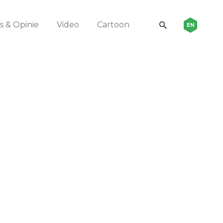
 & Opinie
Video
Cartoon
EN