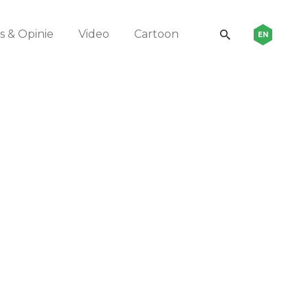
 & Opinie
Video
Cartoon
EN