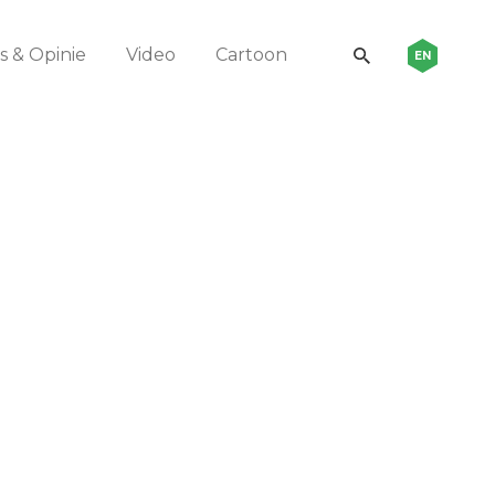
 & Opinie
Video
Cartoon
EN