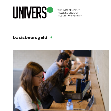
basisbeursgeld