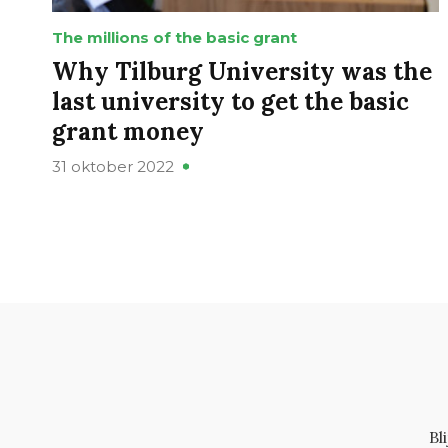
The millions of the basic grant
Why Tilburg University was the
last university to get the basic
grant money
31 oktober 2022
Bl