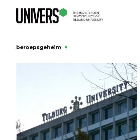
beroepsgeheim