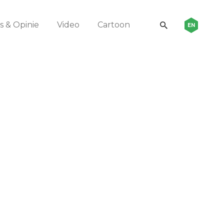
 & Opinie
Video
Cartoon
EN