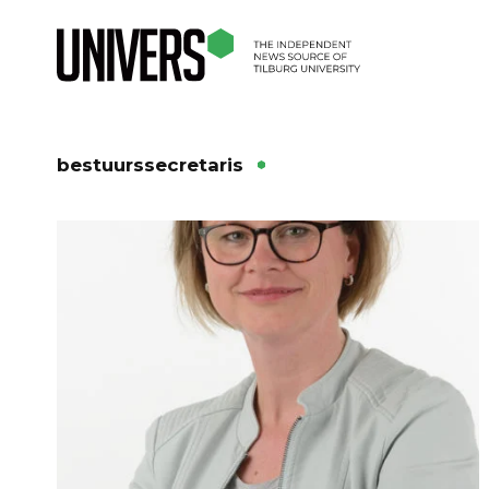
bestuurssecretaris