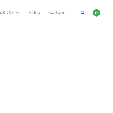
 & Opinie
Video
Cartoon
EN