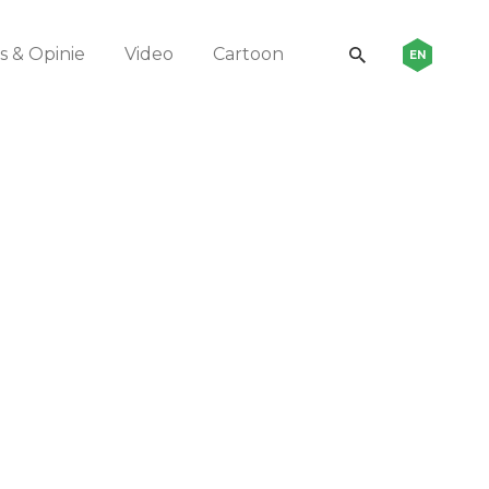
 & Opinie
Video
Cartoon
EN