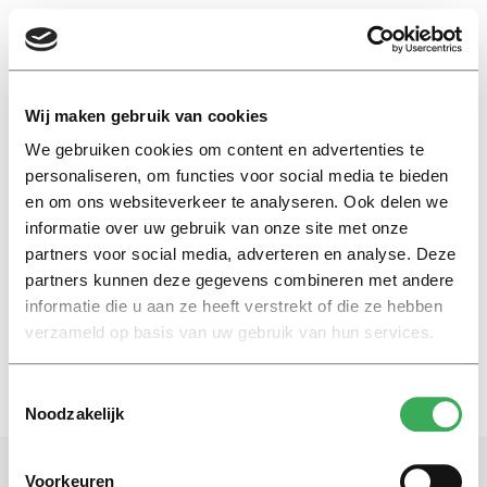
EN
Wij maken gebruik van cookies
We gebruiken cookies om content en advertenties te
callcenter
personaliseren, om functies voor social media te bieden
en om ons websiteverkeer te analyseren. Ook delen we
informatie over uw gebruik van onze site met onze
Masterscriptie
partners voor social media, adverteren en analyse. Deze
Slimmer bellen
partners kunnen deze gegevens combineren met andere
20 maart 2018
informatie die u aan ze heeft verstrekt of die ze hebben
verzameld op basis van uw gebruik van hun services.
Toestemmingsselectie
Noodzakelijk
Voorkeuren