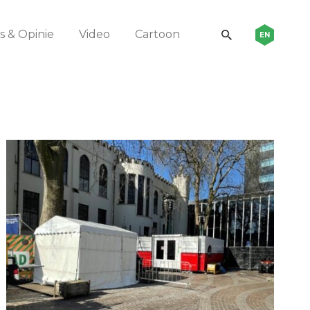
 & Opinie
Video
Cartoon
EN