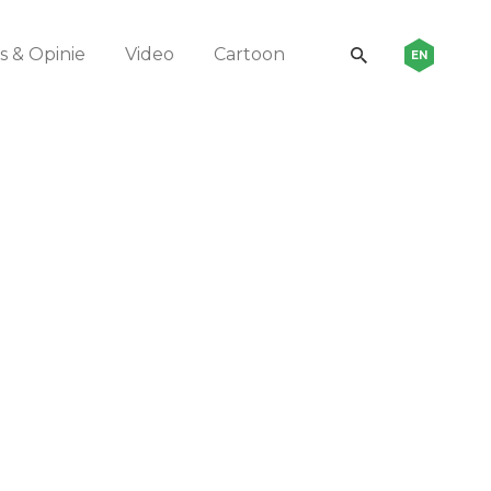
 & Opinie
Video
Cartoon
EN