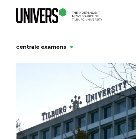
centrale examens