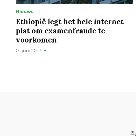
Nieuws
Ethiopië legt het hele internet
plat om examenfraude te
voorkomen
01 juni 2017
Bl